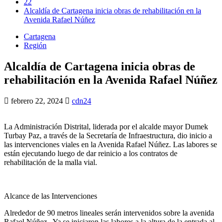
22
Alcaldía de Cartagena inicia obras de rehabilitación en la
Avenida Rafael Núñez
Cartagena
Región
Alcaldía de Cartagena inicia obras de
rehabilitación en la Avenida Rafael Núñez
febrero 22, 2024
cdn24
La Administración Distrital, liderada por el alcalde mayor Dumek
Turbay Paz, a través de la Secretaría de Infraestructura, dio inicio a
las intervenciones viales en la Avenida Rafael Núñez. Las labores se
están ejecutando luego de dar reinicio a los contratos de
rehabilitación de la malla vial.
Alcance de las Intervenciones
Alrededor de 90 metros lineales serán intervenidos sobre la avenida
Rafael Núñez . Ya se iniciaron las labores a la altura de la entrada al