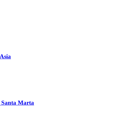
 Asia
en Santa Marta