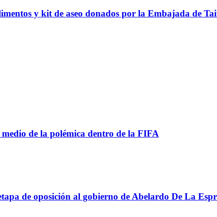
alimentos y kit de aseo donados por la Embajada de Ta
 medio de la polémica dentro de la FIFA
apa de oposición al gobierno de Abelardo De La Espri