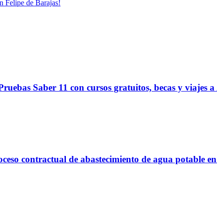
n Felipe de Barajas!
ruebas Saber 11 con cursos gratuitos, becas y viajes a
proceso contractual de abastecimiento de agua potable 