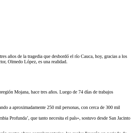
res años de la tragedia que desbordó el río Cauca, hoy, gracias a los
tor, Olmedo López, es una realidad.
ubregión Mojana, hace tres años. Luego de 74 días de trabajos
tando a aproximadamente 250 mil personas, con cerca de 300 mil
mbia Profunda’, que tanto necesita el país», sostuvo desde San Jacinto