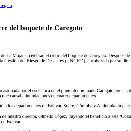
aregato
rre del boquete de Caregato
n de La Mojana, celebran el cierre del boquete de Caregato. Después de t
 la Gestión del Riesgo de Desastres (UNGRD), encabezada por su direc
a ocasionada por el río Cauca en el punto denominado Caregato, en la s
ua que causaba inundaciones en cuatro departamentos.
ctó a los departamentos de Bolívar, Sucre, Córdoba y Antioquia, impac
a de nuestro director, Olmedo López, trayendo el beneficio a esta ‘Colo
 en Bolívar.