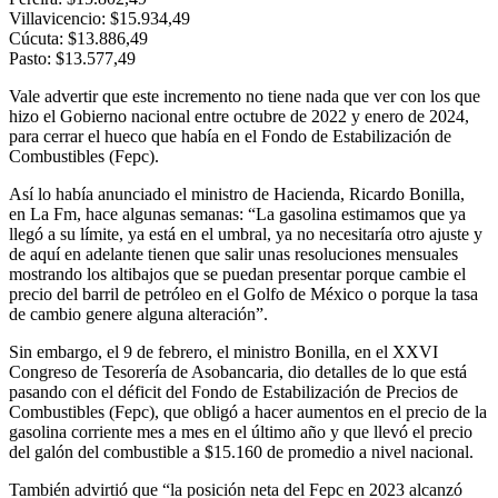
Villavicencio: $15.934,49
Cúcuta: $13.886,49
Pasto: $13.577,49
Vale advertir que este incremento no tiene nada que ver con los que
hizo el Gobierno nacional entre octubre de 2022 y enero de 2024,
para cerrar el hueco que había en el Fondo de Estabilización de
Combustibles (Fepc).
Así lo había anunciado el ministro de Hacienda, Ricardo Bonilla,
en La Fm, hace algunas semanas: “La gasolina estimamos que ya
llegó a su límite, ya está en el umbral, ya no necesitaría otro ajuste y
de aquí en adelante tienen que salir unas resoluciones mensuales
mostrando los altibajos que se puedan presentar porque cambie el
precio del barril de petróleo en el Golfo de México o porque la tasa
de cambio genere alguna alteración”.
Sin embargo, el 9 de febrero, el ministro Bonilla, en el XXVI
Congreso de Tesorería de Asobancaria, dio detalles de lo que está
pasando con el déficit del Fondo de Estabilización de Precios de
Combustibles (Fepc), que obligó a hacer aumentos en el precio de la
gasolina corriente mes a mes en el último año y que llevó el precio
del galón del combustible a $15.160 de promedio a nivel nacional.
También advirtió que “la posición neta del Fepc en 2023 alcanzó