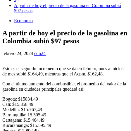
24
A partir de hoy el precio de la gasolina en Colombia subió
$97 pesos
Economía
A partir de hoy el precio de la gasolina en
Colombia subió $97 pesos
febrero 24, 2024
cdn24
Este es el segundo incremento que se da en febrero, pues a inicios
de mes subió $164,49, mientras que el Acpm, $162,48.
Con el último aumento del combustible, el promedio del valor de la
gasolina en ciudades principales quedará así:
Bogotá: $15834,49
Cali: $15.858.49
Medellín: $15.767,49
Barranquilla: 15.505,49
Cartagena: $15.464,49
Bucaramanga: $15.595.49
Pereira: $15.802,49