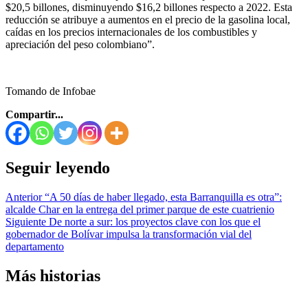
$20,5 billones, disminuyendo $16,2 billones respecto a 2022. Esta
reducción se atribuye a aumentos en el precio de la gasolina local,
caídas en los precios internacionales de los combustibles y
apreciación del peso colombiano”.
Tomando de Infobae
Compartir...
Seguir leyendo
Anterior
“A 50 días de haber llegado, esta Barranquilla es otra”:
alcalde Char en la entrega del primer parque de este cuatrienio
Siguiente
De norte a sur: los proyectos clave con los que el
gobernador de Bolívar impulsa la transformación vial del
departamento
Más historias