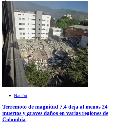
Nación
Terremoto de magnitud 7,4 deja al menos 24
muertos y graves daños en varias regiones de
Colombia