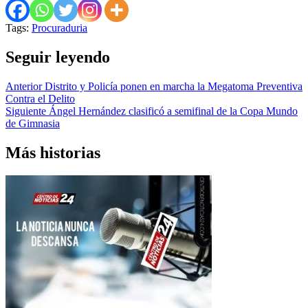
Tags:
Procuraduria
Seguir leyendo
Anterior
Distrito y Policía ponen en marcha la Megatoma Preventiva
Contra el Delito
Siguiente
Ángel Hernández clasificó a semifinal de la Copa Mundo
de Gimnasia
Más historias