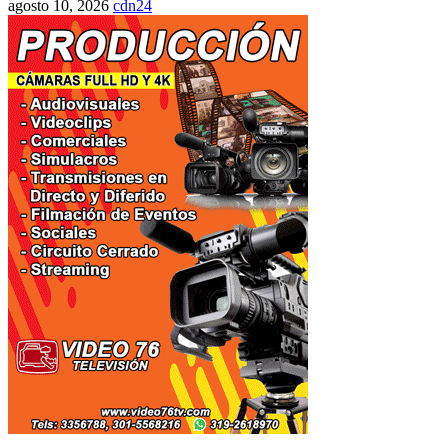
agosto 10, 2026
cdn24