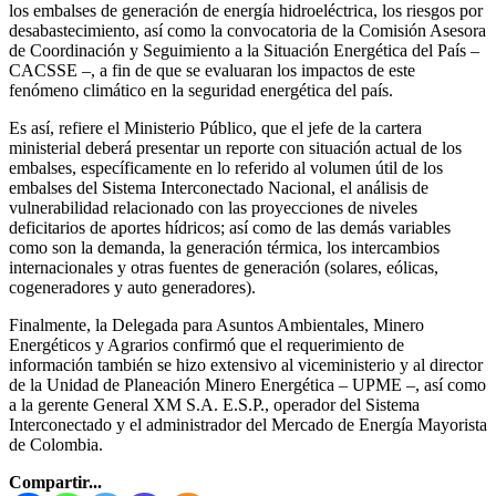
los embalses de generación de energía hidroeléctrica, los riesgos por
desabastecimiento, así como la convocatoria de la Comisión Asesora
de Coordinación y Seguimiento a la Situación Energética del País –
CACSSE –, a fin de que se evaluaran los impactos de este
fenómeno climático en la seguridad energética del país.
Es así, refiere el Ministerio Público, que el jefe de la cartera
ministerial deberá presentar un reporte con situación actual de los
embalses, específicamente en lo referido al volumen útil de los
embalses del Sistema Interconectado Nacional, el análisis de
vulnerabilidad relacionado con las proyecciones de niveles
deficitarios de aportes hídricos; así como de las demás variables
como son la demanda, la generación térmica, los intercambios
internacionales y otras fuentes de generación (solares, eólicas,
cogeneradores y auto generadores).
Finalmente, la Delegada para Asuntos Ambientales, Minero
Energéticos y Agrarios confirmó que el requerimiento de
información también se hizo extensivo al viceministerio y al director
de la Unidad de Planeación Minero Energética – UPME –, así como
a la gerente General XM S.A. E.S.P., operador del Sistema
Interconectado y el administrador del Mercado de Energía Mayorista
de Colombia.
Compartir...