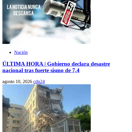
Nación
ÚLTIMA HORA | Gobierno declara desastre
nacional tras fuerte sismo de 7,4
agosto 10, 2026
cdn24