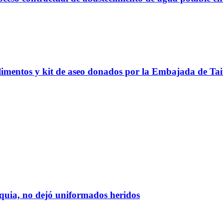
alimentos y kit de aseo donados por la Embajada de Ta
oquia, no dejó uniformados heridos