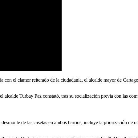
 con el clamor reiterado de la ciudadanía, el alcalde mayor de Cartage
 alcalde Turbay Paz constató, tras su socialización previa con las co
desmonte de las casetas en ambos barrios, incluye la priorización de ob