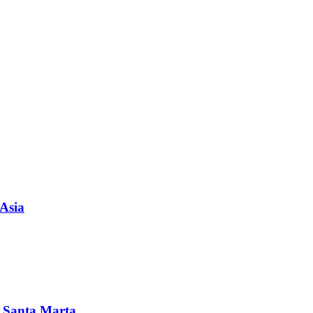
 Asia
en Santa Marta