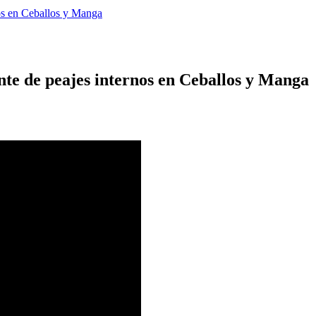
os en Ceballos y Manga
te de peajes internos en Ceballos y Manga