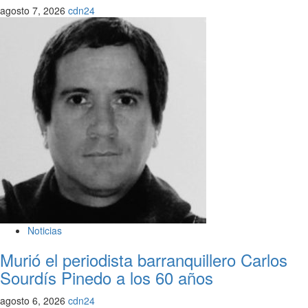
agosto 7, 2026
cdn24
Noticias
Murió el periodista barranquillero Carlos
Sourdís Pinedo a los 60 años
agosto 6, 2026
cdn24