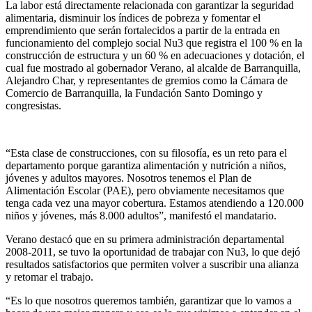
La labor está directamente relacionada con garantizar la seguridad
alimentaria, disminuir los índices de pobreza y fomentar el
emprendimiento que serán fortalecidos a partir de la entrada en
funcionamiento del complejo social Nu3 que registra el 100 % en la
construcción de estructura y un 60 % en adecuaciones y dotación, el
cual fue mostrado al gobernador Verano, al alcalde de Barranquilla,
Alejandro Char, y representantes de gremios como la Cámara de
Comercio de Barranquilla, la Fundación Santo Domingo y
congresistas.
“Esta clase de construcciones, con su filosofía, es un reto para el
departamento porque garantiza alimentación y nutrición a niños,
jóvenes y adultos mayores. Nosotros tenemos el Plan de
Alimentación Escolar (PAE), pero obviamente necesitamos que
tenga cada vez una mayor cobertura. Estamos atendiendo a 120.000
niños y jóvenes, más 8.000 adultos”, manifestó el mandatario.
Verano destacó que en su primera administración departamental
2008-2011, se tuvo la oportunidad de trabajar con Nu3, lo que dejó
resultados satisfactorios que permiten volver a suscribir una alianza
y retomar el trabajo.
“Es lo que nosotros queremos también, garantizar que lo vamos a