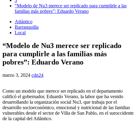
3
“Modelo de Nu3 merece ser replicado para cumplirle a las
familias más pobres”: Eduardo Verano
Atlántico
Barranquilla
Local
“Modelo de Nu3 merece ser replicado
para cumplirle a las familias más
pobres”: Eduardo Verano
marzo 3, 2024
cdn24
Como un modelo que merece ser replicado en el departamento
calificó el gobernador, Eduardo Verano, la labor que ha venido
desarrollando la organización social Nu3, que trabaja por el
desarrollo socioeconómico, emocional y nutricional de las familias
vulnerables desde el sector de Villa de San Pablo, en el suroccidente
de la capital del Atlántico.