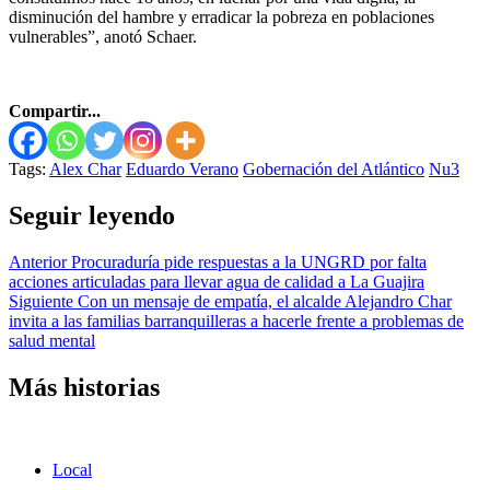
disminución del hambre y erradicar la pobreza en poblaciones
vulnerables”, anotó Schaer.
Compartir...
Tags:
Alex Char
Eduardo Verano
Gobernación del Atlántico
Nu3
Seguir leyendo
Anterior
Procuraduría pide respuestas a la UNGRD por falta
acciones articuladas para llevar agua de calidad a La Guajira
Siguiente
Con un mensaje de empatía, el alcalde Alejandro Char
invita a las familias barranquilleras a hacerle frente a problemas de
salud mental
Más historias
Local