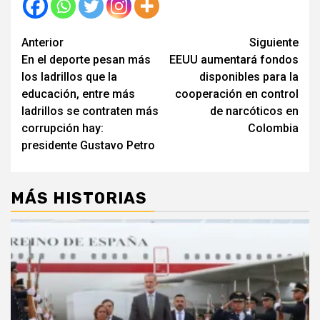
Seguir
Anterior
Siguiente
En el deporte pesan más
EEUU aumentará fondos
leyendo
los ladrillos que la
disponibles para la
educación, entre más
cooperación en control
ladrillos se contraten más
de narcóticos en
corrupción hay:
Colombia
presidente Gustavo Petro
MÁS HISTORIAS