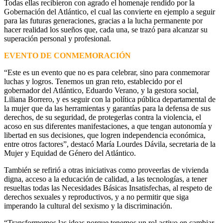
Todas ellas recibieron con agrado el homenaje rendido por la
Gobernación del Atlántico, el cual las convierte en ejemplo a seguir
para las futuras generaciones, gracias a la lucha permanente por
hacer realidad los sueños que, cada una, se trazó para alcanzar su
superación personal y profesional.
EVENTO DE CONMEMORACIÓN
“Este es un evento que no es para celebrar, sino para conmemorar
luchas y logros. Tenemos un gran reto, establecido por el
gobernador del Atlántico, Eduardo Verano, y la gestora social,
Liliana Borrero, y es seguir con la política pública departamental de
la mujer que da las herramientas y garantías para la defensa de sus
derechos, de su seguridad, de protegerlas contra la violencia, el
acoso en sus diferentes manifestaciones, a que tengan autonomía y
libertad en sus decisiones, que logren independencia económica,
entre otros factores”, destacó María Lourdes Dávila, secretaria de la
Mujer y Equidad de Género del Atlántico.
También se refirió a otras iniciativas como proveerlas de vivienda
digna, acceso a la educación de calidad, a las tecnologías, a tener
resueltas todas las Necesidades Básicas Insatisfechas, al respeto de
derechos sexuales y reproductivos, y a no permitir que siga
imperando la cultural del sexismo y la discriminación.
“Transformemos las ideas porque tenemos un rol activo en cambiar