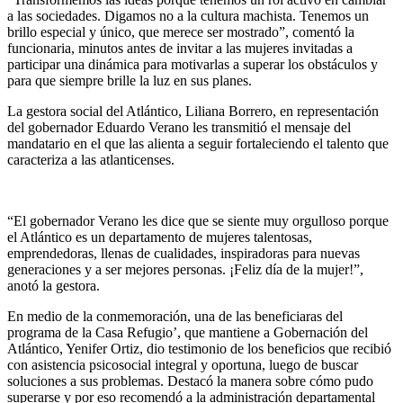
a las sociedades. Digamos no a la cultura machista. Tenemos un
brillo especial y único, que merece ser mostrado”, comentó la
funcionaria, minutos antes de invitar a las mujeres invitadas a
participar una dinámica para motivarlas a superar los obstáculos y
para que siempre brille la luz en sus planes.
La gestora social del Atlántico, Liliana Borrero, en representación
del gobernador Eduardo Verano les transmitió el mensaje del
mandatario en el que las alienta a seguir fortaleciendo el talento que
caracteriza a las atlanticenses.
“El gobernador Verano les dice que se siente muy orgulloso porque
el Atlántico es un departamento de mujeres talentosas,
emprendedoras, llenas de cualidades, inspiradoras para nuevas
generaciones y a ser mejores personas. ¡Feliz día de la mujer!”,
anotó la gestora.
En medio de la conmemoración, una de las beneficiaras del
programa de la Casa Refugio’, que mantiene a Gobernación del
Atlántico, Yenifer Ortiz, dio testimonio de los beneficios que recibió
con asistencia psicosocial integral y oportuna, luego de buscar
soluciones a sus problemas. Destacó la manera sobre cómo pudo
superarse y por eso recomendó a la administración departamental