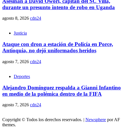
Asesinan a David Owori, capitán del SC Villa,
durante un presunto intento de robo en Uganda
agosto 8, 2026
cdn24
Justicia
Ataque con dron a estación de Policía en Porce,
Antioquia, no dejó uniformados heridos
agosto 7, 2026
cdn24
Deportes
Alejandro Domínguez respalda a Gianni Infantino
en medio de la polémica dentro de la FIFA
agosto 7, 2026
cdn24
Copyright © Todos los derechos reservados.
|
Newsphere
por AF
themes.