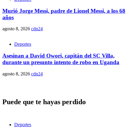
Murió Jorge Messi, padre de Lionel Messi, a los 68
años
agosto 8, 2026
cdn24
Deportes
Asesinan a David Owori, capitán del SC Villa,
durante un presunto intento de robo en Uganda
agosto 8, 2026
cdn24
Puede que te hayas perdido
Deportes