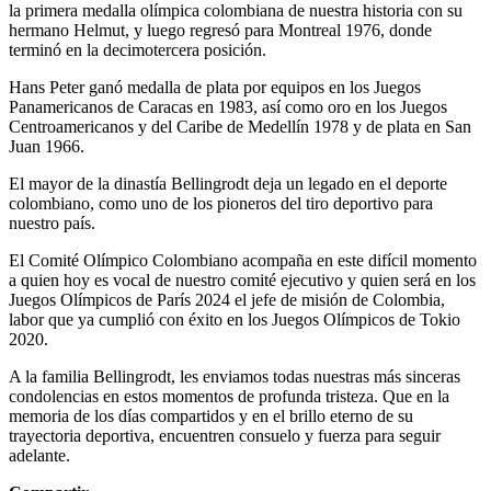
la primera medalla olímpica colombiana de nuestra historia con su
hermano Helmut, y luego regresó para Montreal 1976, donde
terminó en la decimotercera posición.
Hans Peter ganó medalla de plata por equipos en los Juegos
Panamericanos de Caracas en 1983, así como oro en los Juegos
Centroamericanos y del Caribe de Medellín 1978 y de plata en San
Juan 1966.
El mayor de la dinastía Bellingrodt deja un legado en el deporte
colombiano, como uno de los pioneros del tiro deportivo para
nuestro país.
El Comité Olímpico Colombiano acompaña en este difícil momento
a quien hoy es vocal de nuestro comité ejecutivo y quien será en los
Juegos Olímpicos de París 2024 el jefe de misión de Colombia,
labor que ya cumplió con éxito en los Juegos Olímpicos de Tokio
2020.
A la familia Bellingrodt, les enviamos todas nuestras más sinceras
condolencias en estos momentos de profunda tristeza. Que en la
memoria de los días compartidos y en el brillo eterno de su
trayectoria deportiva, encuentren consuelo y fuerza para seguir
adelante.