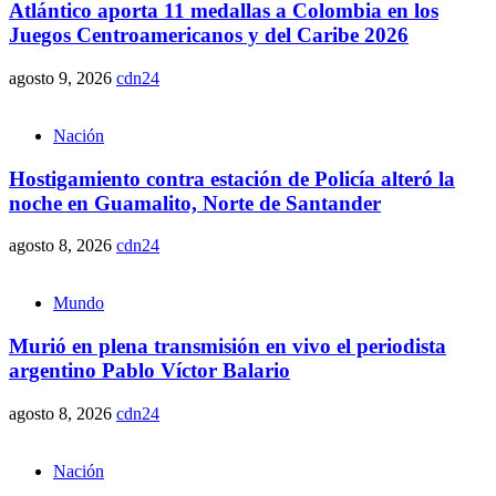
Atlántico aporta 11 medallas a Colombia en los
Juegos Centroamericanos y del Caribe 2026
agosto 9, 2026
cdn24
Nación
Hostigamiento contra estación de Policía alteró la
noche en Guamalito, Norte de Santander
agosto 8, 2026
cdn24
Mundo
Murió en plena transmisión en vivo el periodista
argentino Pablo Víctor Balario
agosto 8, 2026
cdn24
Nación