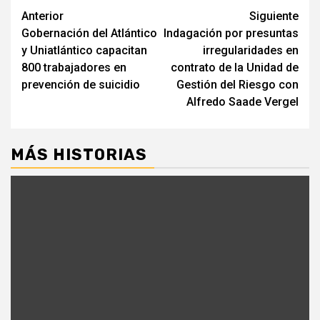
Seguir
Anterior
Siguiente
Gobernación del Atlántico
Indagación por presuntas
leyendo
y Uniatlántico capacitan
irregularidades en
800 trabajadores en
contrato de la Unidad de
prevención de suicidio
Gestión del Riesgo con
Alfredo Saade Vergel
MÁS HISTORIAS