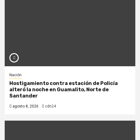
Nación
Hostigamiento contra estación de Policía
alteró la noche en Guamalito, Norte de
Santander
agosto 8, 2026
cdn24