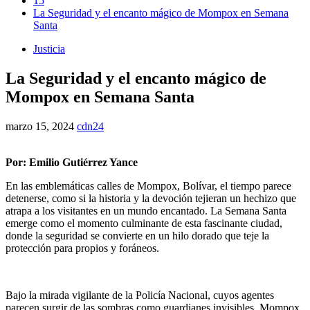
15
La Seguridad y el encanto mágico de Mompox en Semana
Santa
Justicia
La Seguridad y el encanto mágico de
Mompox en Semana Santa
marzo 15, 2024
cdn24
Por: Emilio Gutiérrez Yance
En las emblemáticas calles de Mompox, Bolívar, el tiempo parece
detenerse, como si la historia y la devoción tejieran un hechizo que
atrapa a los visitantes en un mundo encantado. La Semana Santa
emerge como el momento culminante de esta fascinante ciudad,
donde la seguridad se convierte en un hilo dorado que teje la
protección para propios y foráneos.
Bajo la mirada vigilante de la Policía Nacional, cuyos agentes
parecen surgir de las sombras como guardianes invisibles, Mompox