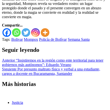
la seguridad, Mompox revela su verdadero rostro: un lugar
protegido donde el pasado y el presente convergen en un abrazo
eterno, donde la magia se convierte en realidad y la realidad se
convierte en magia.
Compartir...
Tags:
Bolivar
Mompox
Policía de Bolívar
Semana Santa
Seguir leyendo
Anterior
“Insistiremos en la región como ente territorial para tener
gobiernos más autónomos”: Eduardo Verano
Siguiente
Por presunto maltrato físico y verbal a una estudiante,
cargos a docente en Bucaramanga, Santander
Más historias
Justicia