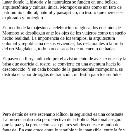
lugar donde la historia y la naturaleza se funden en una belleza
arquitectónica y cultural única. Mompox se alza como un faro de
patrimonio cultural, natural y paisajístico, un tesoro que merece ser
explorado y protegido.
En medio de la majestuosa celebración religiosa, los encantos de
Mompox se despliegan ante los ojos de los viajeros como un sueño
hecho realidad. La imponencia de los templos, la arquitectura
colonial y republicana de sus viviendas, los restaurantes a la orilla
del río Magdalena, todo parece sacado de un cuento de hadas.
El paseo en ferry, animado por el avistamiento de aves exóticas y la
brisa que acaricia el rostro, se convierte en una aventura hacia lo
desconocido. Y en cada bocado de la gastronomía momposina, se
disfruta el sabor de siglos de tradición, un festín para los sentidos.
Pero detrás de este escenario idílico, la seguridad es una constante.
La presencia discreta pero efectiva de la Policía Nacional asegura
que la paz y la protección sean pilares sólidos en este mundo de
fantasía. En este cruce entre lo tangible y lo intangible, entre la fe y