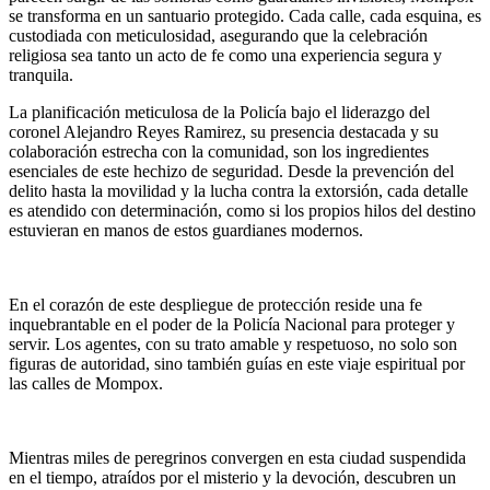
se transforma en un santuario protegido. Cada calle, cada esquina, es
custodiada con meticulosidad, asegurando que la celebración
religiosa sea tanto un acto de fe como una experiencia segura y
tranquila.
La planificación meticulosa de la Policía bajo el liderazgo del
coronel Alejandro Reyes Ramirez, su presencia destacada y su
colaboración estrecha con la comunidad, son los ingredientes
esenciales de este hechizo de seguridad. Desde la prevención del
delito hasta la movilidad y la lucha contra la extorsión, cada detalle
es atendido con determinación, como si los propios hilos del destino
estuvieran en manos de estos guardianes modernos.
En el corazón de este despliegue de protección reside una fe
inquebrantable en el poder de la Policía Nacional para proteger y
servir. Los agentes, con su trato amable y respetuoso, no solo son
figuras de autoridad, sino también guías en este viaje espiritual por
las calles de Mompox.
Mientras miles de peregrinos convergen en esta ciudad suspendida
en el tiempo, atraídos por el misterio y la devoción, descubren un