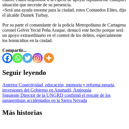
situación que necesite de su presencia.
«Será una ayuda enorme para la ciudad, estos Comandos Elites, dijo
el alcalde Dumek Turbay.
Por su parte el comandante de la policía Metropolitana de Cartagena
coronel Gelver Yecid Peña Araque, destacó este hecho porque será
un apoyo extraordinario en el control de los delitos, especialmente
los homicidios en la ciudad.
Compartir...
Seguir leyendo
Anterior
Conectividad, educación, memoria y reforma agraria,
inversiones del Gobierno en Apartadó, Antioquia
Siguiente
Director de la UNGRD confirmó el rescate de los
parapentistas accidentados en la Sierra Nevada
Más historias