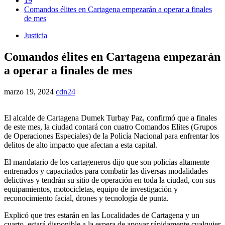
19
Comandos élites en Cartagena empezarán a operar a finales
de mes
Justicia
Comandos élites en Cartagena empezarán
a operar a finales de mes
marzo 19, 2024
cdn24
El alcalde de Cartagena Dumek Turbay Paz, confirmó que a finales
de este mes, la ciudad contará con cuatro Comandos Elites (Grupos
de Operaciones Especiales) de la Policía Nacional para enfrentar los
delitos de alto impacto que afectan a esta capital.
El mandatario de los cartageneros dijo que son policías altamente
entrenados y capacitados para combatir las diversas modalidades
delictivas y tendrán su sitio de operación en toda la ciudad, con sus
equipamientos, motocicletas, equipo de investigación y
reconocimiento facial, drones y tecnología de punta.
Explicó que tres estarán en las Localidades de Cartagena y un
cuarto, estará disponible a la espera de apoyar rápidamente cualquier