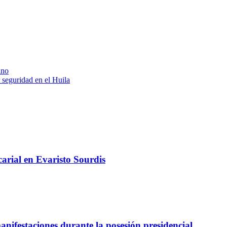
ino
 seguridad en el Huila
arial en Evaristo Sourdis
nifestaciones durante la posesión presidencial