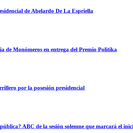
presidencial de Abelardo De La Espriella
ncia de Monómeros en entrega del Premio Politika
illero por la posesión presidencial
epública? ABC de la sesión solemne que marcará el ini