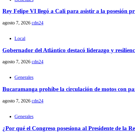
Rey Felipe VI llegó a Cali para asistir a la posesión 
agosto 7, 2026
cdn24
Local
Gobernador del Atlántico destacó liderazgo y resilie
agosto 7, 2026
cdn24
Generales
Bucaramanga prohíbe la circulación de motos con parr
agosto 7, 2026
cdn24
Generales
¿Por qué el Congreso posesiona al Presidente de la R