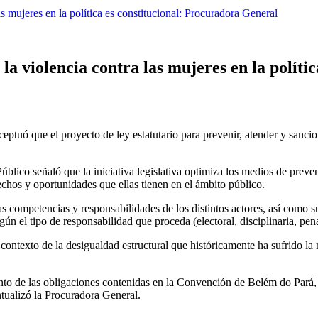
s mujeres en la política es constitucional: Procuradora General
la violencia contra las mujeres en la políti
uó que el proyecto de ley estatutario para prevenir, atender y sanciona
úblico señaló que la iniciativa legislativa optimiza los medios de preve
chos y oportunidades que ellas tienen en el ámbito público.
s competencias y responsabilidades de los distintos actores, así como s
ún el tipo de responsabilidad que proceda (electoral, disciplinaria, pena
 contexto de la desigualdad estructural que históricamente ha sufrido l
ento de las obligaciones contenidas en la Convención de Belém do Pará, 
ntualizó la Procuradora General.