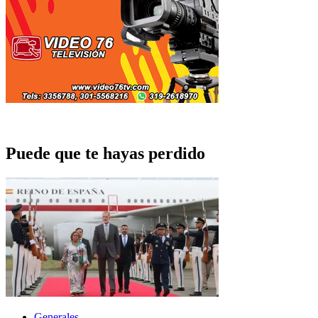
Puede que te hayas perdido
Generales