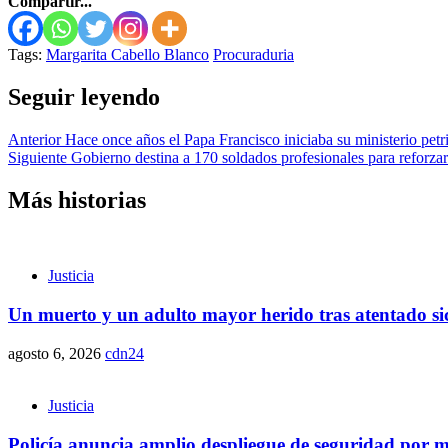
Compartir...
Tags:
Margarita Cabello Blanco
Procuraduria
Seguir leyendo
Anterior
Hace once años el Papa Francisco iniciaba su ministerio petr
Siguiente
Gobierno destina a 170 soldados profesionales para reforzar
Más historias
Justicia
Un muerto y un adulto mayor herido tras atentado sic
agosto 6, 2026
cdn24
Justicia
Policía anuncia amplio despliegue de seguridad por ma