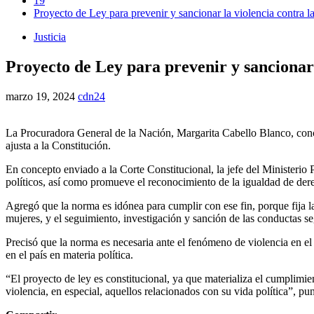
19
Proyecto de Ley para prevenir y sancionar la violencia contra la
Justicia
Proyecto de Ley para prevenir y sancionar 
marzo 19, 2024
cdn24
La Procuradora General de la Nación, Margarita Cabello Blanco, concept
ajusta a la Constitución.
En concepto enviado a la Corte Constitucional, la jefe del Ministerio P
políticos, así como promueve el reconocimiento de la igualdad de dere
Agregó que la norma es idónea para cumplir con ese fin, porque fija la
mujeres, y el seguimiento, investigación y sanción de las conductas seg
Precisó que la norma es necesaria ante el fenómeno de violencia en el
en el país en materia política.
“El proyecto de ley es constitucional, ya que materializa el cumplimi
violencia, en especial, aquellos relacionados con su vida política”, pu