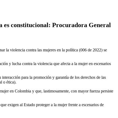
ca es constitucional: Procuradora General
r la violencia contra las mujeres en la política (006 de 2022) se
nción y lucha contra la violencia que afecta a la mujer en escenarios
u interacción para la promoción y garantía de los derechos de las
l o ética).
a mujer en Colombia y que, lastimosamente, con mayor fuerza persiste
que exigen al Estado proteger a la mujer frente a escenarios de