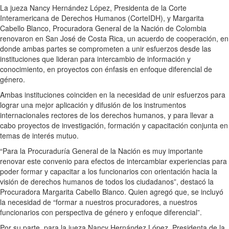
La jueza Nancy Hernández López, Presidenta de la Corte
Interamericana de Derechos Humanos (CorteIDH), y Margarita
Cabello Blanco, Procuradora General de la Nación de Colombia
renovaron en San José de Costa Rica, un acuerdo de cooperación, en
donde ambas partes se comprometen a unir esfuerzos desde las
instituciones que lideran para intercambio de información y
conocimiento, en proyectos con énfasis en enfoque diferencial de
género.
Ambas instituciones coinciden en la necesidad de unir esfuerzos para
lograr una mejor aplicación y difusión de los instrumentos
internacionales rectores de los derechos humanos, y para llevar a
cabo proyectos de investigación, formación y capacitación conjunta en
temas de interés mutuo.
“Para la Procuraduría General de la Nación es muy importante
renovar este convenio para efectos de intercambiar experiencias para
poder formar y capacitar a los funcionarios con orientación hacia la
visión de derechos humanos de todos los ciudadanos”, destacó la
Procuradora Margarita Cabello Blanco. Quien agregó que, se incluyó
la necesidad de “formar a nuestros procuradores, a nuestros
funcionarios con perspectiva de género y enfoque diferencial”.
Por su parte, para la jueza Nancy Hernández López, Presidenta de la