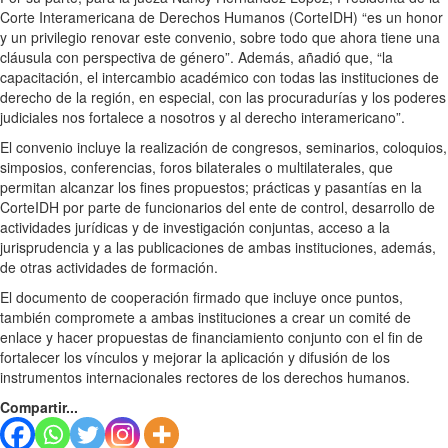
Corte Interamericana de Derechos Humanos (CorteIDH) “es un honor
y un privilegio renovar este convenio, sobre todo que ahora tiene una
cláusula con perspectiva de género”. Además, añadió que, “la
capacitación, el intercambio académico con todas las instituciones de
derecho de la región, en especial, con las procuradurías y los poderes
judiciales nos fortalece a nosotros y al derecho interamericano”.
El convenio incluye la realización de congresos, seminarios, coloquios,
simposios, conferencias, foros bilaterales o multilaterales, que
permitan alcanzar los fines propuestos; prácticas y pasantías en la
CorteIDH por parte de funcionarios del ente de control, desarrollo de
actividades jurídicas y de investigación conjuntas, acceso a la
jurisprudencia y a las publicaciones de ambas instituciones, además,
de otras actividades de formación.
El documento de cooperación firmado que incluye once puntos,
también compromete a ambas instituciones a crear un comité de
enlace y hacer propuestas de financiamiento conjunto con el fin de
fortalecer los vínculos y mejorar la aplicación y difusión de los
instrumentos internacionales rectores de los derechos humanos.
Compartir...