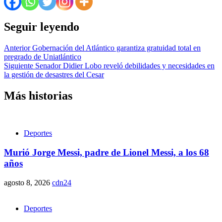
Seguir leyendo
Anterior
Gobernación del Atlántico garantiza gratuidad total en
pregrado de Uniatlántico
Siguiente
Senador Didier Lobo reveló debilidades y necesidades en
la gestión de desastres del Cesar
Más historias
Deportes
Murió Jorge Messi, padre de Lionel Messi, a los 68
años
agosto 8, 2026
cdn24
Deportes