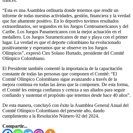
francés.
“Esta es una Asamblea ordinaria donde tenemos que rendir un
informe de todas nuestras actividades, gestión, financiera y la verdad
que fue altamente positivo. En lo deportivo tuvimos resultados
extraordinarios, ser segundos en los Juegos Centroamericanos y del
Caribe. Los Juegos Panamericanos con la mejor actuación en el
medallero. Los Juegos Suramericanos de mar y playa con el primer
lugar. La verdad es que el deporte colombiano ha evolucionado
positivamente y esperamos que se observe en los Juegos
Olímpicos”, expresó Ciro Solano Hurtado, presidente del Comité
Olímpico Colombiano.
El Presidente también comentó la importancia de la capacitación
constante de todas las personas que componen el Comité: “El
Comité Olímpico Colombiano sigue avanzando a través de la
mejora continua en todas las áreas que la componen. De esta forma,
el Comité les entrega confianza y certeza a sus aliados para seguir
confiando y sustentar el propósito que tenemos desde hace 40 años”.
De esta manera, concluyó con éxito la Asamblea General Anual del
Comité Olímpico Colombiano del presente año, dando
cumplimiento a la Resolución Número 02 del 2024.
Compartir...