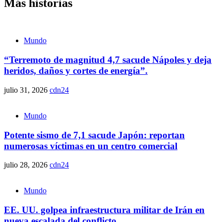
Más historias
Mundo
“Terremoto de magnitud 4,7 sacude Nápoles y deja
heridos, daños y cortes de energía”.
julio 31, 2026
cdn24
Mundo
Potente sismo de 7,1 sacude Japón: reportan
numerosas víctimas en un centro comercial
julio 28, 2026
cdn24
Mundo
EE. UU. golpea infraestructura militar de Irán en
nueva escalada del conflicto