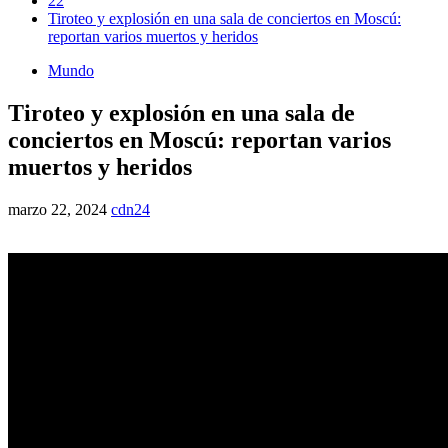
22
Tiroteo y explosión en una sala de conciertos en Moscú:
reportan varios muertos y heridos
Mundo
Tiroteo y explosión en una sala de
conciertos en Moscú: reportan varios
muertos y heridos
marzo 22, 2024
cdn24