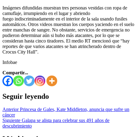
Imágenes difundidas muestran tres personas vestidas con ropa de
camuflaje, irrumpiendo en el lugar y abriendo
fuego indiscriminadamente en el interior de la sala usando fusiles
automáticos. Otros videos muestran los cuerpos yaciendo en el suelo
entre manchas de sangre. No obstante, servicios de emergencia no
pudieron determinar aún si hubo más atacantes, por lo que se
consideran hasta cinco tiradores. El medio RT mencionó que “hay
reportes de que varios atacantes se han atrincherado dentro de
Crocus City Hall”.
Infobae
Compartir...
Seguir leyendo
Anterior
Princesa de Gales, Kate Middleton, anuncia que sufre un
cáncer
Siguiente
Galapa se alista para celebrar sus 491 años de
descubrimiento