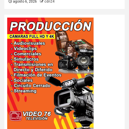
agosto 6, 2026
cdn24