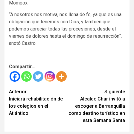
Mompox.
“A nosotros nos motiva, nos llena de fe, ya que es una
obligación que tenemos con Dios, y también que
podemos apreciar todas las procesiones, desde el
viernes de dolores hasta el domingo de resurrección”,
anotó Castro.
Compartir...
Seguir
Anterior
Siguiente
Iniciará rehabilitación de
Alcalde Char invitó a
leyendo
los colegios en el
escoger a Barranquilla
Atlántico
como destino turístico en
esta Semana Santa