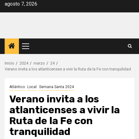
Saltar
agosto 7, 2026
al
contenido
Menú
principal
Inicio
2024
marzo
24
Verano invita a los atlanticenses a vivir la Ruta de la Fe con tranquilidad
Atlántico
Local
Semana Santa 2024
Verano invita a los
atlanticenses a vivir la
Ruta de la Fe con
tranquilidad