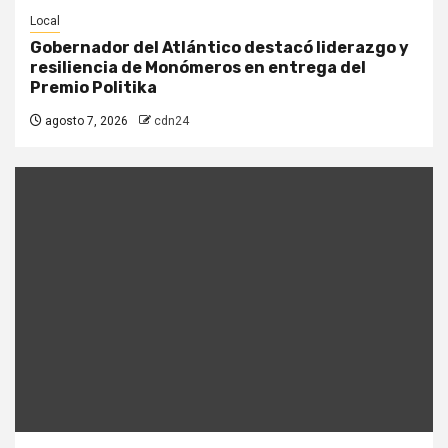
Local
Gobernador del Atlántico destacó liderazgo y
resiliencia de Monómeros en entrega del
Premio Politika
agosto 7, 2026
cdn24