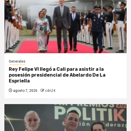
Generales
Rey Felipe VI llegó a Cali para asistir a la
posesión presidencial de Abelardo De La
Espriella
agosto 7, 2026
cdn24