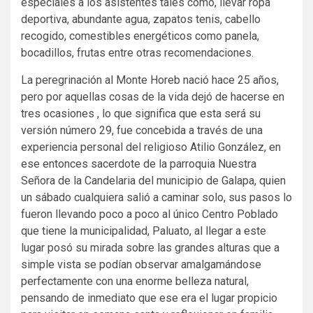
especiales a los asistentes tales como, llevar ropa
deportiva, abundante agua, zapatos tenis, cabello
recogido, comestibles energéticos como panela,
bocadillos, frutas entre otras recomendaciones.
La peregrinación al Monte Horeb nació hace 25 años,
pero por aquellas cosas de la vida dejó de hacerse en
tres ocasiones , lo que significa que esta será su
versión número 29, fue concebida a través de una
experiencia personal del religioso Atilio González, en
ese entonces sacerdote de la parroquia Nuestra
Señora de la Candelaria del municipio de Galapa, quien
un sábado cualquiera salió a caminar solo, sus pasos lo
fueron llevando poco a poco al único Centro Poblado
que tiene la municipalidad, Paluato, al llegar a este
lugar posó su mirada sobre las grandes alturas que a
simple vista se podían observar amalgamándose
perfectamente con una enorme belleza natural,
pensando de inmediato que ese era el lugar propicio