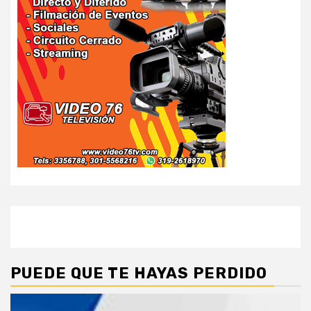
PUEDE QUE TE HAYAS PERDIDO