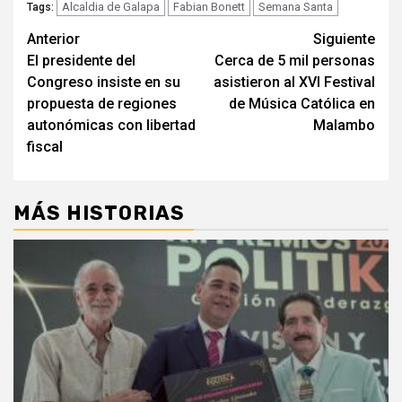
Alcaldia de Galapa
Fabian Bonett
Semana Santa
Tags:
Seguir
Anterior
Siguiente
El presidente del
Cerca de 5 mil personas
leyendo
Congreso insiste en su
asistieron al XVI Festival
propuesta de regiones
de Música Católica en
autonómicas con libertad
Malambo
fiscal
MÁS HISTORIAS