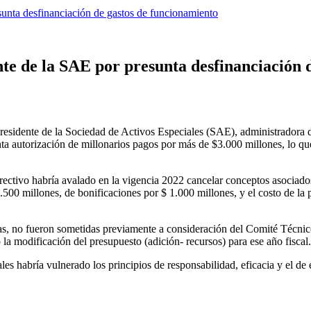
sunta desfinanciación de gastos de funcionamiento
te de la SAE por presunta desfinanciación 
residente de la Sociedad de Activos Especiales (SAE), administradora de
nta autorización de millonarios pagos por más de $3.000 millones, lo qu
ctivo habría avalado en la vigencia 2022 cancelar conceptos asociados 
.500 millones, de bonificaciones por $ 1.000 millones, y el costo de la
tas, no fueron sometidas previamente a consideración del Comité Técni
 la modificación del presupuesto (adición- recursos) para ese año fiscal.
les habría vulnerado los principios de responsabilidad, eficacia y el de