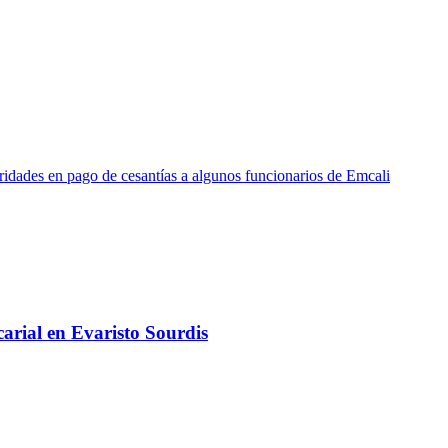
aridades en pago de cesantías a algunos funcionarios de Emcali
arial en Evaristo Sourdis