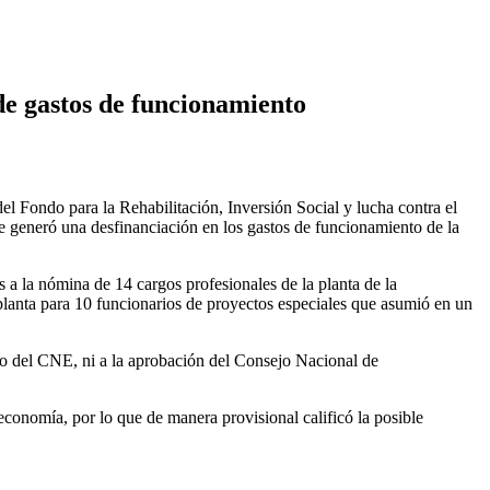
de gastos de funcionamiento
l Fondo para la Rehabilitación, Inversión Social y lucha contra el
e generó una desfinanciación en los gastos de funcionamiento de la
a la nómina de 14 cargos profesionales de la planta de la
 planta para 10 funcionarios de proyectos especiales que asumió en un
co del CNE, ni a la aprobación del Consejo Nacional de
 economía, por lo que de manera provisional calificó la posible