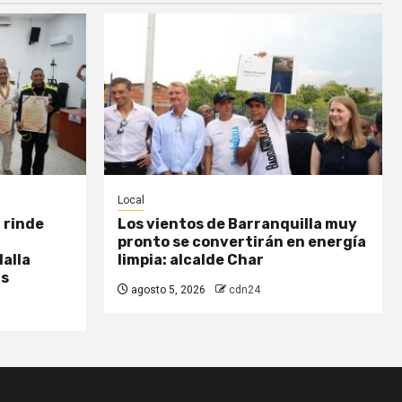
Local
 rinde
Los vientos de Barranquilla muy
pronto se convertirán en energía
dalla
limpia: alcalde Char
ás
agosto 5, 2026
cdn24