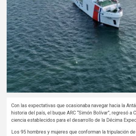
Con las expectativas que ocasionaba navegar hacia la Antár
historia del país, el buque ARC “Simón Bolívar”, regresó 
ciencia establecidos para el desarrollo de la Décima Exped
Los 95 hombres y mujeres que conforman la tripulación de e