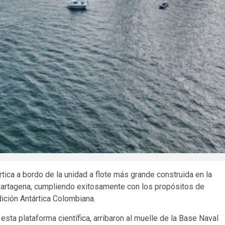
tica a bordo de la unidad a flote más grande construida en la
a Cartagena, cumpliendo exitosamente con los propósitos de
ición Antártica Colombiana.
sta plataforma científica, arribaron al muelle de la Base Naval