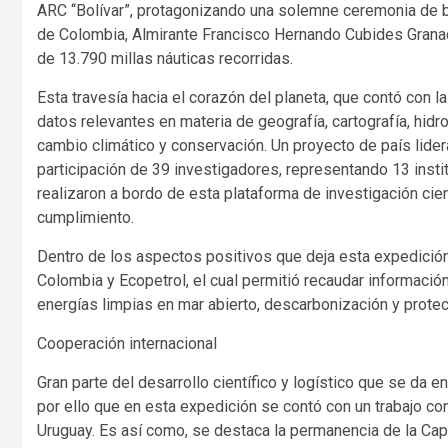
ARC “Bolívar”, protagonizando una solemne ceremonia de 
de Colombia, Almirante Francisco Hernando Cubides Grana
de 13.790 millas náuticas recorridas.
Esta travesía hacia el corazón del planeta, que contó con 
datos relevantes en materia de geografía, cartografía, hidro
cambio climático y conservación. Un proyecto de país lide
participación de 39 investigadores, representando 13 insti
realizaron a bordo de esta plataforma de investigación cie
cumplimiento.
Dentro de los aspectos positivos que deja esta expedición
Colombia y Ecopetrol, el cual permitió recaudar informació
energías limpias en mar abierto, descarbonización y prote
Cooperación internacional
Gran parte del desarrollo científico y logístico que se da e
por ello que en esta expedición se contó con un trabajo com
Uruguay. Es así como, se destaca la permanencia de la Ca