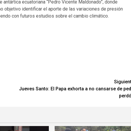
e antártica ecuatoriana “Pedro Vicente Maldonado”, donde
 objetivo identificar el aporte de las variaciones de presión
uyendo con futuros estudios sobre el cambio climático.
Siguien
Jueves Santo: El Papa exhorta a no cansarse de ped
perd