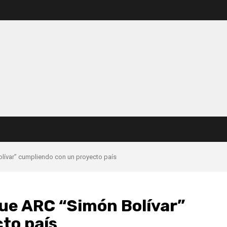
olívar” cumpliendo con un proyecto país
que ARC “Simón Bolívar”
to país