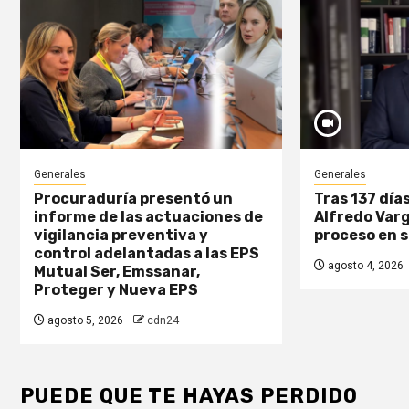
Generales
Generales
Procuraduría presentó un
Tras 137 días
informe de las actuaciones de
Alfredo Varg
vigilancia preventiva y
proceso en 
control adelantadas a las EPS
agosto 4, 2026
Mutual Ser, Emssanar,
Proteger y Nueva EPS
agosto 5, 2026
cdn24
PUEDE QUE TE HAYAS PERDIDO