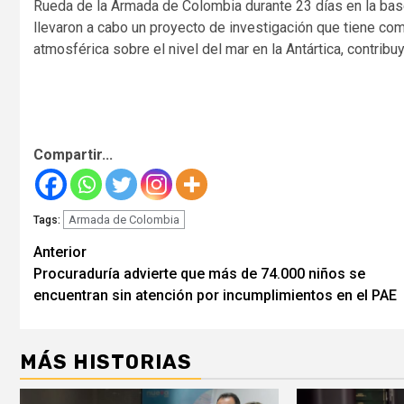
Rueda de la Armada de Colombia durante 23 días en la bas
llevaron a cabo un proyecto de investigación que tiene como
atmosférica sobre el nivel del mar en la Antártica, contrib
Compartir...
Armada de Colombia
Tags:
Seguir
Anterior
Procuraduría advierte que más de 74.000 niños se
leyendo
encuentran sin atención por incumplimientos en el PAE
MÁS HISTORIAS