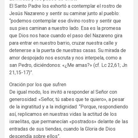
El Santo Padre los exhortó a contemplar el rostro de
Jesús Nazareno y sentir su caminar junto al pueblo:
“podemos contemplar ese divino rostro y sentir que
sus pies caminan a nuestro lado. Esa es la promesa
que Dios nos hace cuando el paso del Nazareno gira
para entrar en nuestro barrio, cruzar nuestra calle y
detenerse a la puerta de nuestras casas. Su mirada de
amor despojado nos escruta y nos interpela, como a
san Pedro, diciéndonos: «¿Me amas?» (cf. Lc 22,61; Jn
21,15-17)”.
Oración por los que sufren
De igual modo, los invitó a responder al Señor con
generosidad: «Señor, tú sabes que te quiero», a pesar
de la ingratitud y a la indignidad: “Porque, respondiendo
así, replicamos en nuestras vidas la actitud de los
israelitas, que permanecían «postrados» delante de las
entradas de sus tiendas, cuando la Gloria de Dios
descendía sobre ellos”.