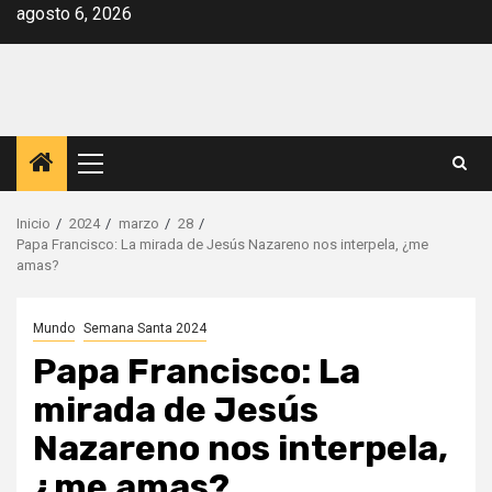
Saltar
agosto 6, 2026
al
contenido
Menú
principal
Inicio
2024
marzo
28
Papa Francisco: La mirada de Jesús Nazareno nos interpela, ¿me
amas?
Mundo
Semana Santa 2024
Papa Francisco: La
mirada de Jesús
Nazareno nos interpela,
¿me amas?