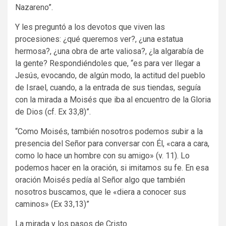
Nazareno”.
Y les preguntó a los devotos que viven las
procesiones: ¿qué queremos ver?, ¿una estatua
hermosa?, ¿una obra de arte valiosa?, ¿la algarabía de
la gente? Respondiéndoles que, “es para ver llegar a
Jesús, evocando, de algún modo, la actitud del pueblo
de Israel, cuando, a la entrada de sus tiendas, seguía
con la mirada a Moisés que iba al encuentro de la Gloria
de Dios (cf. Ex 33,8)”.
“Como Moisés, también nosotros podemos subir a la
presencia del Señor para conversar con Él, «cara a cara,
como lo hace un hombre con su amigo» (v. 11). Lo
podemos hacer en la oración, si imitamos su fe. En esa
oración Moisés pedía al Señor algo que también
nosotros buscamos, que le «diera a conocer sus
caminos» (Ex 33,13)”
La mirada y los pasos de Cristo