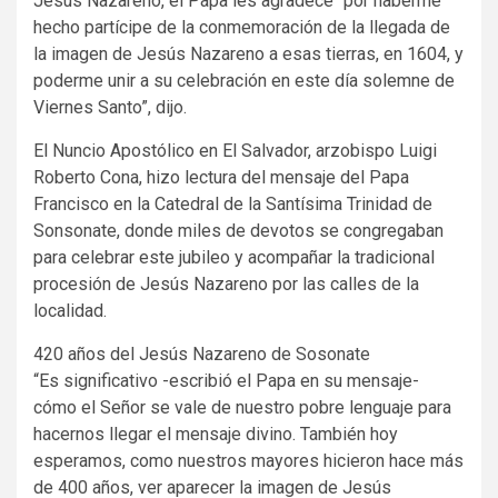
Jesús Nazareno, el Papa les agradece “por haberme
hecho partícipe de la conmemoración de la llegada de
la imagen de Jesús Nazareno a esas tierras, en 1604, y
poderme unir a su celebración en este día solemne de
Viernes Santo”, dijo.
El Nuncio Apostólico en El Salvador, arzobispo Luigi
Roberto Cona, hizo lectura del mensaje del Papa
Francisco en la Catedral de la Santísima Trinidad de
Sonsonate, donde miles de devotos se congregaban
para celebrar este jubileo y acompañar la tradicional
procesión de Jesús Nazareno por las calles de la
localidad.
420 años del Jesús Nazareno de Sosonate
“Es significativo -escribió el Papa en su mensaje-
cómo el Señor se vale de nuestro pobre lenguaje para
hacernos llegar el mensaje divino. También hoy
esperamos, como nuestros mayores hicieron hace más
de 400 años, ver aparecer la imagen de Jesús