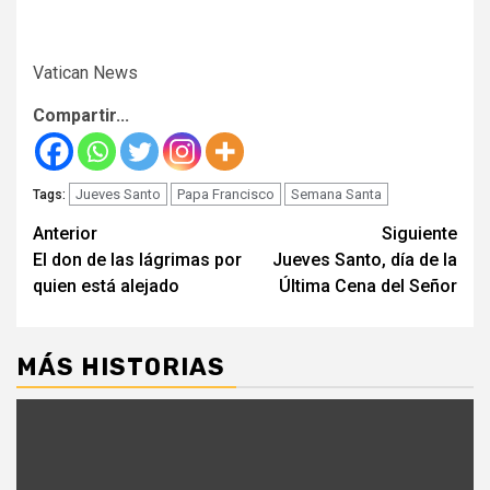
Vatican News
Compartir...
Jueves Santo
Papa Francisco
Semana Santa
Tags:
Seguir
Anterior
Siguiente
El don de las lágrimas por
Jueves Santo, día de la
leyendo
quien está alejado
Última Cena del Señor
MÁS HISTORIAS