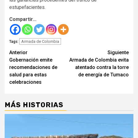
estupefacientes.
Compartir...
Armada de Colombia
Tags:
Seguir
Anterior
Siguiente
Gobernación emite
Armada de Colombia evita
leyendo
recomendaciones de
atentado contra la torre
salud para estas
de energía de Tumaco
celebraciones
MÁS HISTORIAS