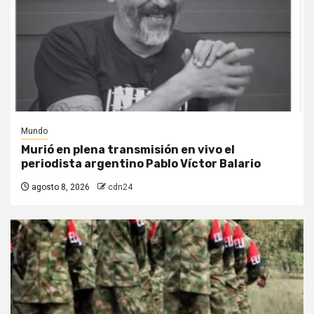
Mundo
Murió en plena transmisión en vivo el
periodista argentino Pablo Víctor Balario
agosto 8, 2026
cdn24