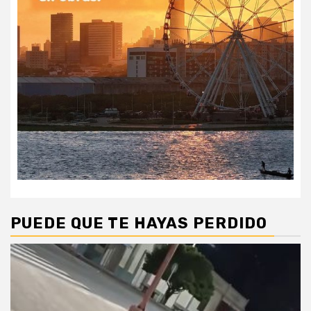
PUEDE QUE TE HAYAS PERDIDO