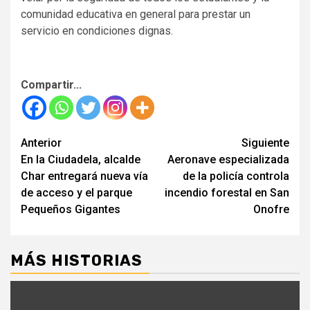
comunidad educativa en general para prestar un
servicio en condiciones dignas.
Compartir...
Seguir
Anterior
Siguiente
En la Ciudadela, alcalde
Aeronave especializada
leyendo
Char entregará nueva vía
de la policía controla
de acceso y el parque
incendio forestal en San
Pequeños Gigantes
Onofre
MÁS HISTORIAS