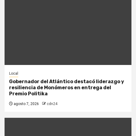
Local
Gobernador del Atlántico destacó liderazgo y
resiliencia de Monómeros en entrega del
Premio Politika
agosto 7, 2026
cdn24