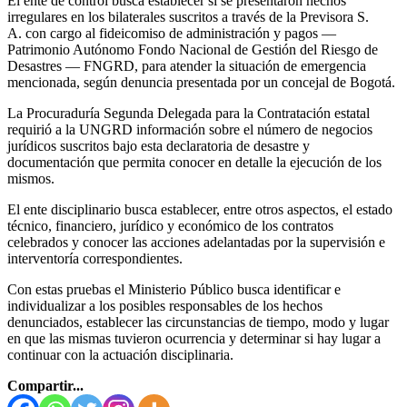
El ente de control busca establecer si se presentaron hechos
irregulares en los bilaterales suscritos a través de la Previsora S.
A. con cargo al fideicomiso de administración y pagos —
Patrimonio Autónomo Fondo Nacional de Gestión del Riesgo de
Desastres — FNGRD, para atender la situación de emergencia
mencionada, según denuncia presentada por un concejal de Bogotá.
La Procuraduría Segunda Delegada para la Contratación estatal
requirió a la UNGRD información sobre el número de negocios
jurídicos suscritos bajo esta declaratoria de desastre y
documentación que permita conocer en detalle la ejecución de los
mismos.
El ente disciplinario busca establecer, entre otros aspectos, el estado
técnico, financiero, jurídico y económico de los contratos
celebrados y conocer las acciones adelantadas por la supervisión e
interventoría correspondientes.
Con estas pruebas el Ministerio Público busca identificar e
individualizar a los posibles responsables de los hechos
denunciados, establecer las circunstancias de tiempo, modo y lugar
en que las mismas tuvieron ocurrencia y determinar si hay lugar a
continuar con la actuación disciplinaria.
Compartir...