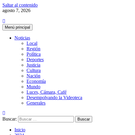
Saltar al contenido
agosto 7, 2026
Menú principal
Noticias
Local
Región
Política
Deportes
Justicia
Cultura
Nación
Economía
Mundo
Luces, Cámara, Café
Desempolvando la Videoteca
Generales
Buscar:
Inicio