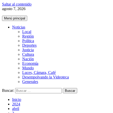
Saltar al contenido
agosto 7, 2026
Menú principal
Noticias
Local
Región
Política
Deportes
Justicia
Cultura
Nación
Economía
Mundo
Luces, Cámara, Café
Desempolvando la Videoteca
Generales
Buscar:
Inicio
2024
abril