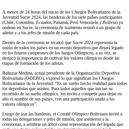
A menos de 24 horas del inicio de los I Juegos Bolivarianos de la
Juventud Sucre 2024, las banderas de los siete países participantes
(Chile, Colombia, Ecuador, Panamá, Perú Venezuela y Bolivia) ya
ondean en Sucre, la ceremonia de izamiento reunió a un grupo de
atletas y a los jefes de misión de cada país.
Dentro de la ceremonia se recalcó que Sucre 2024 representa la
unión de todos los países en un evento deportivo que dejará legado
en los futuros campeones de los Juegos Olímpicos, a su vez, se
destacó la importancia de cultivar los valores olímpicos desde las
etapas de formación de los atletas.
Baltazar Medina, actual presidente de la Organización Deportiva
Bolivariana (ODEBO), expresó lo que significan los I Juegos
Bolivarianos de la Juventud: “Es un sueño hecho realidad para todos
los deportistas que asisten. Para todos aquellos que inician su
recorrido de su sueño olímpico, los invito a competir para dejar en
alto el nombre de sus países, con una participación unida a los
valores olímpicos”.
Luego de izar las banderas, el Comité Olímpico Boliviano invitó a
todas las delegaciones y jefes de misión, que asistieron a la
ceremonia, a sembrar un árbol como representación del legado que