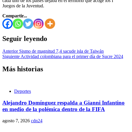
cada uno de los países dejaba en el territorio que acoge los I
Juegos de la Juventud.
Compartir...
Seguir leyendo
Anterior
Sismo de magnitud 7,4 sacude isla de Taiwán
Siguiente
Actividad colombiana para el primer día de Sucre 2024
Más historias
Deportes
Alejandro Domínguez respalda a Gianni Infantino
en medio de la polémica dentro de la FIFA
agosto 7, 2026
cdn24