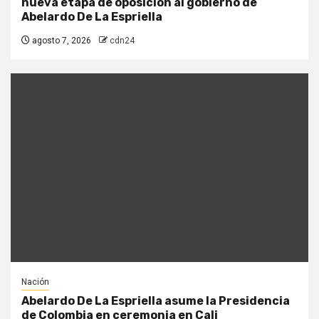
nueva etapa de oposición al gobierno de
Abelardo De La Espriella
agosto 7, 2026
cdn24
Nación
Abelardo De La Espriella asume la Presidencia
de Colombia en ceremonia en Cali