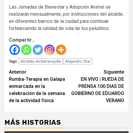
Las Jornadas de Bienestar y Adopción Animal se
realizarán mensualmente, por instrucciones del alcalde,
en diferentes barrios de la ciudad para continuar
fortaleciendo la calidad de vida de los peluditos.
Compartir...
Alcaldía de Barranquilla
Alejandro Char
Tags:
Seguir
Anterior
Siguiente
Rumba-Terapia en Galapa
EN VIVO | RUEDA DE
leyendo
enmarcada en la
PRENSA 100 DIAS DE
celebración de la semana
GOBIERNO DE EDUARDO
de la actividad física
VERANO
MÁS HISTORIAS