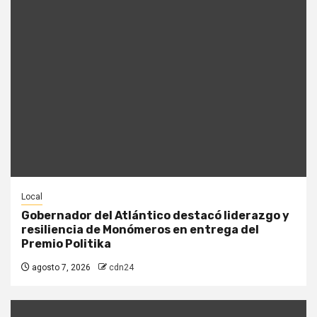
Local
Gobernador del Atlántico destacó liderazgo y
resiliencia de Monómeros en entrega del
Premio Politika
agosto 7, 2026
cdn24