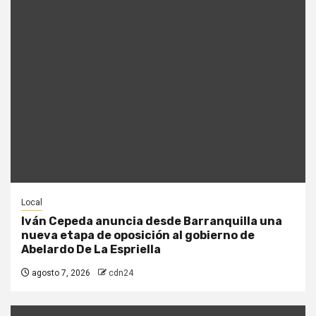
Local
Iván Cepeda anuncia desde Barranquilla una
nueva etapa de oposición al gobierno de
Abelardo De La Espriella
agosto 7, 2026
cdn24