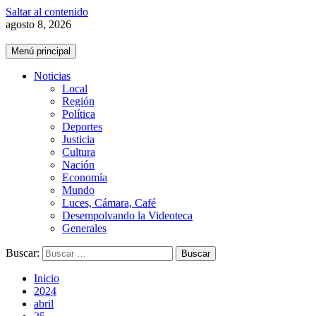
Saltar al contenido
agosto 8, 2026
Menú principal
Noticias
Local
Región
Política
Deportes
Justicia
Cultura
Nación
Economía
Mundo
Luces, Cámara, Café
Desempolvando la Videoteca
Generales
Buscar:
Inicio
2024
abril