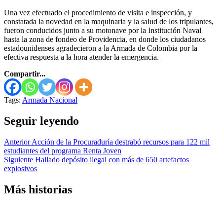
Una vez efectuado el procedimiento de visita e inspección, y
constatada la novedad en la maquinaria y la salud de los tripulantes,
fueron conducidos junto a su motonave por la Institución Naval
hasta la zona de fondeo de Providencia, en donde los ciudadanos
estadounidenses agradecieron a la Armada de Colombia por la
efectiva respuesta a la hora atender la emergencia.
Compartir...
Tags:
Armada Nacional
Seguir leyendo
Anterior
Acción de la Procuraduría destrabó recursos para 122 mil
estudiantes del programa Renta Joven
Siguiente
Hallado depósito ilegal con más de 650 artefactos
explosivos
Más historias