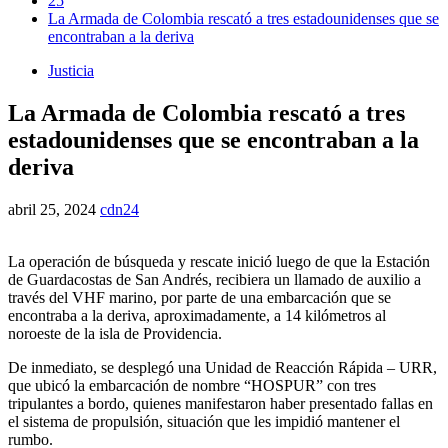
25
La Armada de Colombia rescató a tres estadounidenses que se
encontraban a la deriva
Justicia
La Armada de Colombia rescató a tres
estadounidenses que se encontraban a la
deriva
abril 25, 2024
cdn24
La operación de búsqueda y rescate inició luego de que la Estación
de Guardacostas de San Andrés, recibiera un llamado de auxilio a
través del VHF marino, por parte de una embarcación que se
encontraba a la deriva, aproximadamente, a 14 kilómetros al
noroeste de la isla de Providencia.
De inmediato, se desplegó una Unidad de Reacción Rápida – URR,
que ubicó la embarcación de nombre “HOSPUR” con tres
tripulantes a bordo, quienes manifestaron haber presentado fallas en
el sistema de propulsión, situación que les impidió mantener el
rumbo.