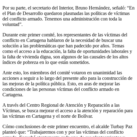
Por su parte, el secretario del Interior, Bruno Hernández, señaló: “En
el Plan de Desarrollo quedaron plasmadas las políticas de víctimas
del conflicto armado. Tenemos una administración con toda la
voluntad”.
Durante este primer comité, los representantes de las víctimas del
conflicto en Cartagena hablaron de la necesidad de buscar una
solución a las problemáticas que han padecido por años. Temas
como el acceso a la educación, la falta de oportunidades laborales y
la falta de vivienda digna, son algunos de las causales de los altos
índices de pobreza en lo que están sometidos.
Ante esto, los miembros del comité votaron en unanimidad las
acciones a seguir a lo largo del presente año para la construcción de
las mejoras de la política pública. Esto, en aras de mejorar las
condiciones de las personas víctimas del conflicto armado en
Cartagena.
A través del Centro Regional de Atención y Reparación a las
Víctimas, se busca mejorar el acceso a la atención y reparación para
las víctimas en Cartagena y el norte de Bolívar.
Cómo conclusiones de este primer encuentro, el alcalde Turbay Paz
planteó que: “Trabajaremos con y por las víctimas del conflicto