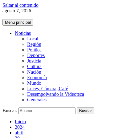
Saltar al contenido
agosto 7, 2026
Menú principal
Noticias
Local
Región
Política
Deportes
Justicia
Cultura
Nación
Economía
Mundo
Luces, Cámara, Café
Desempolvando la Videoteca
Generales
Buscar:
Inicio
2024
abril