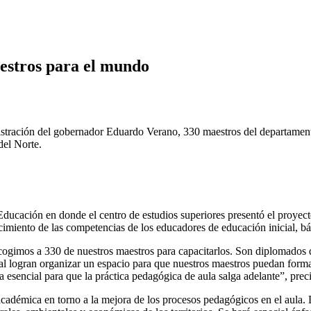
estros para el mundo
istración del gobernador Eduardo Verano, 330 maestros del departamento
del Norte.
ducación en donde el centro de estudios superiores presentó el proyecto 
imiento de las competencias de los educadores de educación inicial, bá
scogimos a 330 de nuestros maestros para capacitarlos. Son diplomados 
al logran organizar un espacio para que nuestros maestros puedan form
a esencial para que la práctica pedagógica de aula salga adelante”, prec
cadémica en torno a la mejora de los procesos pedagógicos en el aula. L