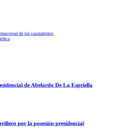
rnacional de los cazatalentos
Médica
presidencial de Abelardo De La Espriella
illero por la posesión presidencial