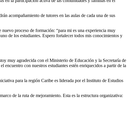
sis en la participación activa de las comunidades y familias en el
ndrán acompañamiento de tutores en las aulas de cada una de sus
te nuevo proceso de formación: “para mi es una experiencia muy
 uno de los estudiantes. Espero fortalecer todos mis conocimientos y
toy muy agradecida con el Ministerio de Educación y la Secretaría de
l encuentro con nuestros estudiantes estén enriquecidos a partir de la
ativa para la región Caribe es liderada por el Instituto de Estudios
 marco de la ruta de mejoramiento. Esta es la estructura organizativa: