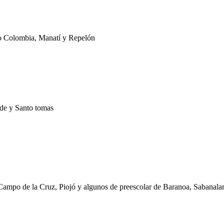
to Colombia, Manatí y Repelón
nde y Santo tomas
 Campo de la Cruz, Piojó y algunos de preescolar de Baranoa, Sabanal