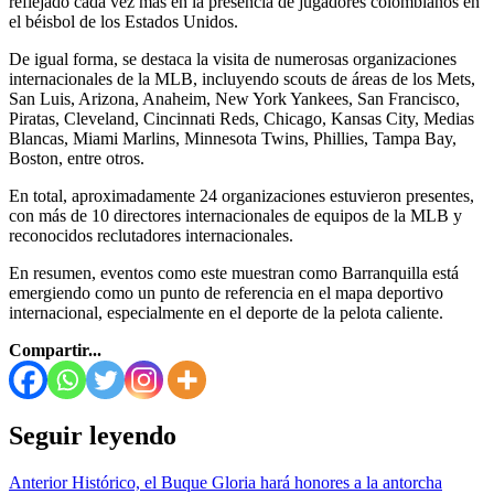
reflejado cada vez más en la presencia de jugadores colombianos en
el béisbol de los Estados Unidos.
De igual forma, se destaca la visita de numerosas organizaciones
internacionales de la MLB, incluyendo scouts de áreas de los Mets,
San Luis, Arizona, Anaheim, New York Yankees, San Francisco,
Piratas, Cleveland, Cincinnati Reds, Chicago, Kansas City, Medias
Blancas, Miami Marlins, Minnesota Twins, Phillies, Tampa Bay,
Boston, entre otros.
En total, aproximadamente 24 organizaciones estuvieron presentes,
con más de 10 directores internacionales de equipos de la MLB y
reconocidos reclutadores internacionales.
En resumen, eventos como este muestran como Barranquilla está
emergiendo como un punto de referencia en el mapa deportivo
internacional, especialmente en el deporte de la pelota caliente.
Compartir...
Seguir leyendo
Anterior
Histórico, el Buque Gloria hará honores a la antorcha