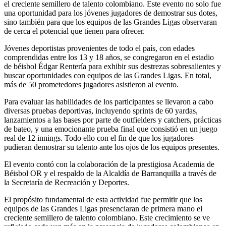
el creciente semillero de talento colombiano. Este evento no solo fue
una oportunidad para los jóvenes jugadores de demostrar sus dotes,
sino también para que los equipos de las Grandes Ligas observaran
de cerca el potencial que tienen para ofrecer.
Jóvenes deportistas provenientes de todo el país, con edades
comprendidas entre los 13 y 18 años, se congregaron en el estadio
de béisbol Édgar Rentería para exhibir sus destrezas sobresalientes y
buscar oportunidades con equipos de las Grandes Ligas. En total,
más de 50 prometedores jugadores asistieron al evento.
Para evaluar las habilidades de los participantes se llevaron a cabo
diversas pruebas deportivas, incluyendo sprints de 60 yardas,
lanzamientos a las bases por parte de outfielders y catchers, prácticas
de bateo, y una emocionante prueba final que consistió en un juego
real de 12 innings. Todo ello con el fin de que los jugadores
pudieran demostrar su talento ante los ojos de los equipos presentes.
El evento contó con la colaboración de la prestigiosa Academia de
Béisbol OR y el respaldo de la Alcaldía de Barranquilla a través de
la Secretaría de Recreación y Deportes.
El propósito fundamental de esta actividad fue permitir que los
equipos de las Grandes Ligas presenciaran de primera mano el
creciente semillero de talento colombiano. Este crecimiento se ve