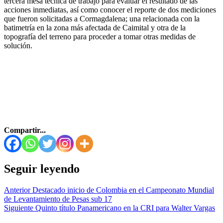
tercera mesa técnica de trabajo para evaluar el resultado de las
acciones inmediatas, así como conocer el reporte de dos mediciones
que fueron solicitadas a Cormagdalena; una relacionada con la
batimetría en la zona más afectada de Caimital y otra de la
topografía del terreno para proceder a tomar otras medidas de
solución.
Compartir...
Seguir leyendo
Anterior
Destacado inicio de Colombia en el Campeonato Mundial
de Levantamiento de Pesas sub 17
Siguiente
Quinto título Panamericano en la CRI para Walter Vargas