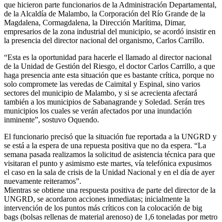
que hicieron parte funcionarios de la Administración Departamental,
de la Alcaldía de Malambo, la Corporación del Río Grande de la
Magdalena, Cormagdalena, la Dirección Marítima, Dimar,
empresarios de la zona industrial del municipio, se acordó insistir en
la presencia del director nacional del organismo, Carlos Carrillo.
“Esta es la oportunidad para hacerle el llamado al director nacional
de la Unidad de Gestión del Riesgo, el doctor Carlos Carrillo, a que
haga presencia ante esta situación que es bastante crítica, porque no
solo compromete las veredas de Caimital y Espinal, sino varios
sectores del municipio de Malambo, y si se acrecienta afectará
también a los municipios de Sabanagrande y Soledad. Serán tres
municipios los cuales se verán afectados por una inundación
inminente”, sostuvo Oquendo.
El funcionario precisó que la situación fue reportada a la UNGRD y
se está a la espera de una repuesta positiva que no da espera. “La
semana pasada realizamos la solicitud de asistencia técnica para que
visitaran el punto y asimismo este martes, vía telefónica expusimos
el caso en la sala de crisis de la Unidad Nacional y en el día de ayer
nuevamente reiteramos”.
Mientras se obtiene una respuesta positiva de parte del director de la
UNGRD, se acordaron acciones inmediatas; inicialmente la
intervención de los puntos más críticos con la colocación de big
bags (bolsas rellenas de material arenoso) de 1,6 toneladas por metro