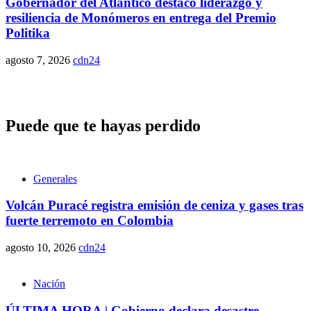
Gobernador del Atlántico destacó liderazgo y
resiliencia de Monómeros en entrega del Premio
Politika
agosto 7, 2026
cdn24
Puede que te hayas perdido
Generales
Volcán Puracé registra emisión de ceniza y gases tras
fuerte terremoto en Colombia
agosto 10, 2026
cdn24
Nación
ÚLTIMA HORA | Gobierno declara desastre