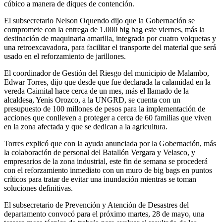
cúbico a manera de diques de contención.
El subsecretario Nelson Oquendo dijo que la Gobernación se
compromete con la entrega de 1.000 big bag este viernes, más la
destinación de maquinaria amarilla, integrada por cuatro volquetas y
una retroexcavadora, para facilitar el transporte del material que será
usado en el reforzamiento de jarillones.
El coordinador de Gestión del Riesgo del municipio de Malambo,
Edwar Torres, dijo que desde que fue declarada la calamidad en la
vereda Caimital hace cerca de un mes, más el llamado de la
alcaldesa, Yenis Orozco, a la UNGRD, se cuenta con un
presupuesto de 100 millones de pesos para la implementación de
acciones que conlleven a proteger a cerca de 60 familias que viven
en la zona afectada y que se dedican a la agricultura.
Torres explicó que con la ayuda anunciada por la Gobernación, más
la colaboración de personal del Batallón Vergara y Velasco, y
empresarios de la zona industrial, este fin de semana se procederá
con el reforzamiento inmediato con un muro de big bags en puntos
críticos para tratar de evitar una inundación mientras se toman
soluciones definitivas.
El subsecretario de Prevención y Atención de Desastres del
departamento convocó para el próximo martes, 28 de mayo, una