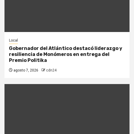
Local
Gobernador del Atlántico destacó liderazgo y
resiliencia de Monómeros en entrega del
Premio Politika
agosto 7, 2026
cdn24