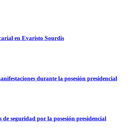
arial en Evaristo Sourdis
nifestaciones durante la posesión presidencial
 de seguridad por la posesión presidencial