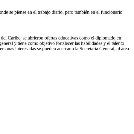
nde se piense en el trabajo diario, pero también en el funcionario
a del Caribe, se abrieron ofertas educativas como el diplomado en
neral y tiene como objetivo fortalecer las habilidades y el talento
rsonas interesadas se pueden acercar a la Secretaría General, al área