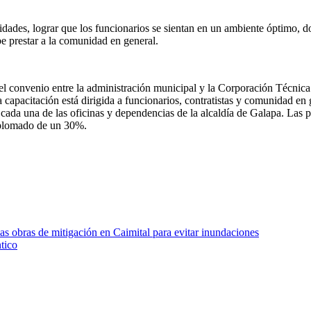
idades, lograr que los funcionarios se sientan en un ambiente óptimo, do
e prestar a la comunidad en general.
 del convenio entre la administración municipal y la Corporación Técnic
capacitación está dirigida a funcionarios, contratistas y comunidad en ge
cada una de las oficinas y dependencias de la alcaldía de Galapa. Las pe
diplomado de un 30%.
s obras de mitigación en Caimital para evitar inundaciones
ntico