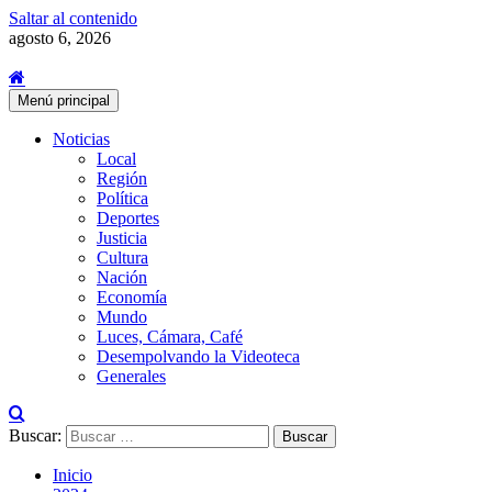
Saltar al contenido
agosto 6, 2026
Menú principal
Noticias
Local
Región
Política
Deportes
Justicia
Cultura
Nación
Economía
Mundo
Luces, Cámara, Café
Desempolvando la Videoteca
Generales
Buscar:
Inicio