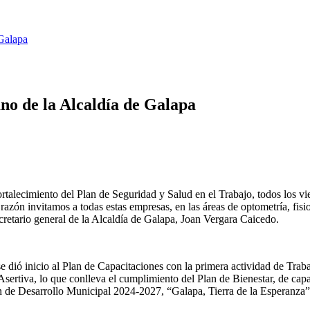
 Galapa
no de la Alcaldía de Galapa
 fortalecimiento del Plan de Seguridad y Salud en el Trabajo, todos los
l razón invitamos a todas estas empresas, en las áreas de optometría, fis
secretario general de la Alcaldía de Galapa, Joan Vergara Caicedo.
 dió inicio al Plan de Capacitaciones con la primera actividad de Traba
Asertiva, lo que conlleva el cumplimiento del Plan de Bienestar, de cap
an de Desarrollo Municipal 2024-2027, “Galapa, Tierra de la Esperanza