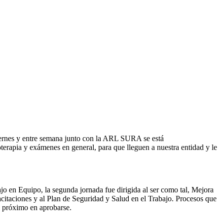
 viernes y entre semana junto con la ARL SURA se está
ioterapia y exámenes en general, para que lleguen a nuestra entidad y le
jo en Equipo, la segunda jornada fue dirigida al ser como tal, Mejora
acitaciones y al Plan de Seguridad y Salud en el Trabajo. Procesos que
” próximo en aprobarse.