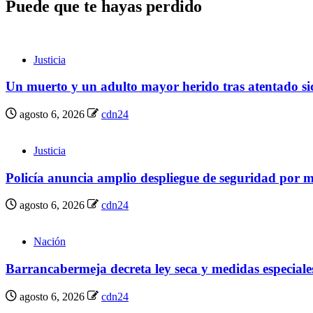
Puede que te hayas perdido
Justicia
Un muerto y un adulto mayor herido tras atentado sic
agosto 6, 2026
cdn24
Justicia
Policía anuncia amplio despliegue de seguridad por ma
agosto 6, 2026
cdn24
Nación
Barrancabermeja decreta ley seca y medidas especiales
agosto 6, 2026
cdn24