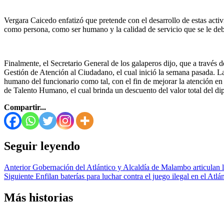
Vergara Caicedo enfatizó que pretende con el desarrollo de estas activ
como persona, como ser humano y la calidad de servicio que se le deb
Finalmente, el Secretario General de los galaperos dijo, que a través
Gestión de Atención al Ciudadano, el cual inició la semana pasada. La 
humano del funcionario como tal, con el fin de mejorar la atención en 
de Talento Humano, el cual brinda un descuento del valor total del 
Compartir...
Seguir leyendo
Anterior
Gobernación del Atlántico y Alcaldía de Malambo articulan la
Siguiente
Enfilan baterías para luchar contra el juego ilegal en el Atlá
Más historias