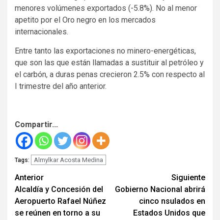
menores volúmenes exportados (-5.8%). No al menor
apetito por el Oro negro en los mercados
internacionales.
Entre tanto las exportaciones no minero-energéticas,
que son las que están llamadas a sustituir al petróleo y
el carbón, a duras penas crecieron 2.5% con respecto al
I trimestre del año anterior.
Compartir...
Almylkar Acosta Medina
Tags:
Seguir
Anterior
Siguiente
Alcaldía y Concesión del
Gobierno Nacional abrirá
leyendo
Aeropuerto Rafael Núñez
cinco nsulados en
se reúnen en torno a su
Estados Unidos que