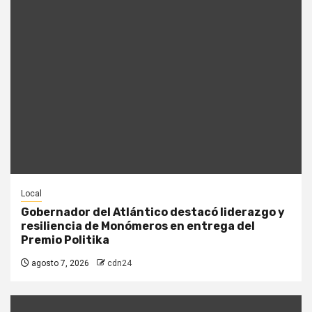
Local
Gobernador del Atlántico destacó liderazgo y
resiliencia de Monómeros en entrega del
Premio Politika
agosto 7, 2026
cdn24