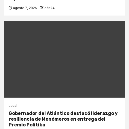
agosto 7, 2026
cdn24
Local
Gobernador del Atlántico destacó liderazgo y
resiliencia de Monómeros en entrega del
Premio Politika