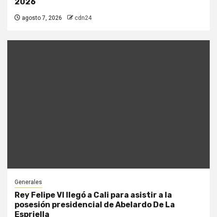
2026
agosto 7, 2026
cdn24
Generales
Rey Felipe VI llegó a Cali para asistir a la
posesión presidencial de Abelardo De La
Espriella