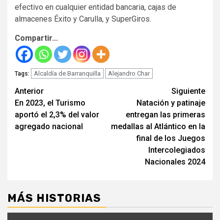
efectivo en cualquier entidad bancaria, cajas de
almacenes Éxito y Carulla, y SuperGiros.
Compartir...
Alcaldía de Barranquilla
Alejandro Char
Tags:
Seguir
Anterior
Siguiente
En 2023, el Turismo
Natación y patinaje
leyendo
aportó el 2,3% del valor
entregan las primeras
agregado nacional
medallas al Atlántico en la
final de los Juegos
Intercolegiados
Nacionales 2024
MÁS HISTORIAS