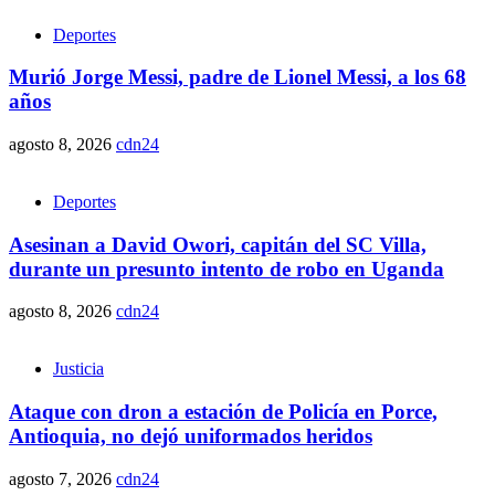
Deportes
Murió Jorge Messi, padre de Lionel Messi, a los 68
años
agosto 8, 2026
cdn24
Deportes
Asesinan a David Owori, capitán del SC Villa,
durante un presunto intento de robo en Uganda
agosto 8, 2026
cdn24
Justicia
Ataque con dron a estación de Policía en Porce,
Antioquia, no dejó uniformados heridos
agosto 7, 2026
cdn24