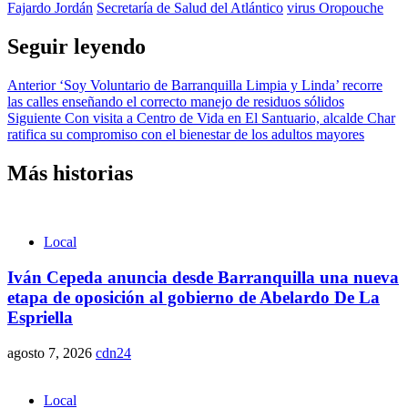
Fajardo Jordán
Secretaría de Salud del Atlántico
virus Oropouche
Seguir leyendo
Anterior
‘Soy Voluntario de Barranquilla Limpia y Linda’ recorre
las calles enseñando el correcto manejo de residuos sólidos
Siguiente
Con visita a Centro de Vida en El Santuario, alcalde Char
ratifica su compromiso con el bienestar de los adultos mayores
Más historias
Local
Iván Cepeda anuncia desde Barranquilla una nueva
etapa de oposición al gobierno de Abelardo De La
Espriella
agosto 7, 2026
cdn24
Local