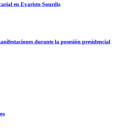
arial en Evaristo Sourdis
nifestaciones durante la posesión presidencial
ños