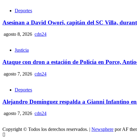
Deportes
Asesinan a David Owori, capitán del SC Villa, duran
agosto 8, 2026
cdn24
Justicia
Ataque con dron a estación de Policía en Porce, Anti
agosto 7, 2026
cdn24
Deportes
Alejandro Domínguez respalda a Gianni Infantino en
agosto 7, 2026
cdn24
Copyright © Todos los derechos reservados.
|
Newsphere
por AF the