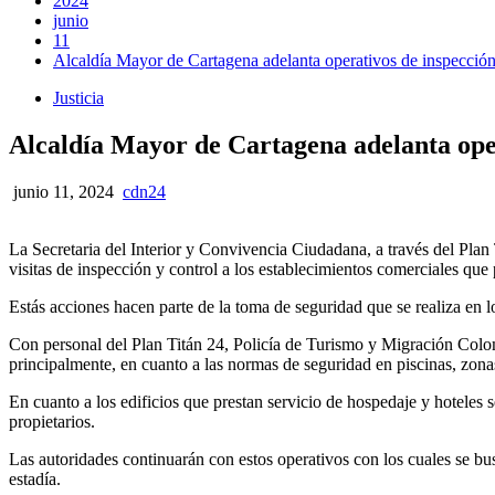
2024
junio
11
Alcaldía Mayor de Cartagena adelanta operativos de inspección 
Justicia
Alcaldía Mayor de Cartagena adelanta oper
junio 11, 2024
cdn24
La Secretaria del Interior y Convivencia Ciudadana, a través del Pla
visitas de inspección y control a los establecimientos comerciales que 
Estás acciones hacen parte de la toma de seguridad que se realiza en 
Con personal del Plan Titán 24, Policía de Turismo y Migración Colomb
principalmente, en cuanto a las normas de seguridad en piscinas, zon
En cuanto a los edificios que prestan servicio de hospedaje y hoteles
propietarios.
Las autoridades continuarán con estos operativos con los cuales se busc
estadía.