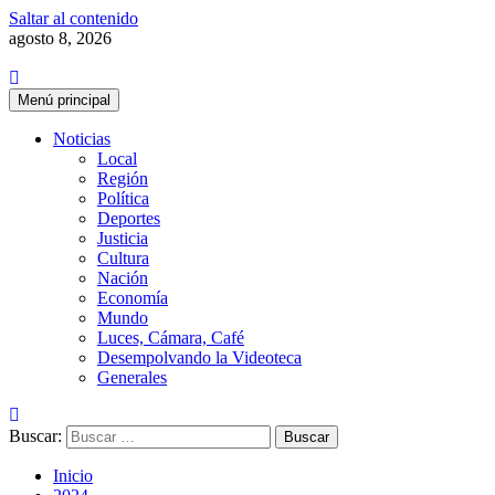
Saltar al contenido
agosto 8, 2026
Menú principal
Noticias
Local
Región
Política
Deportes
Justicia
Cultura
Nación
Economía
Mundo
Luces, Cámara, Café
Desempolvando la Videoteca
Generales
Buscar:
Inicio