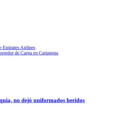
e Emirates Airlines
orredor de Carga en Cartagena
oquia, no dejó uniformados heridos