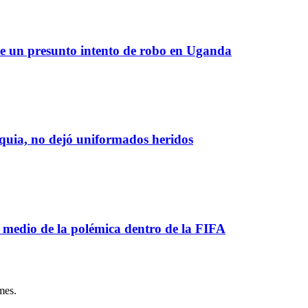
te un presunto intento de robo en Uganda
oquia, no dejó uniformados heridos
 medio de la polémica dentro de la FIFA
mes.