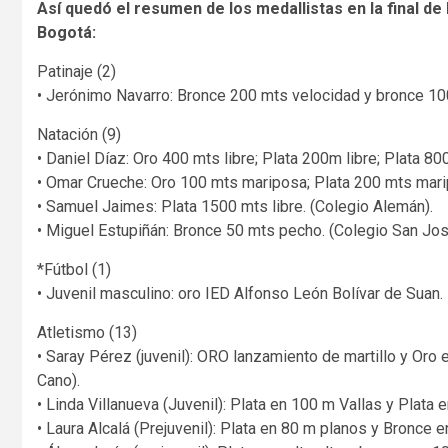
Así quedó el resumen de los medallistas en la final de
Bogotá:
Patinaje (2)
• Jerónimo Navarro: Bronce 200 mts velocidad y bronce 100
Natación (9)
• Daniel Díaz: Oro 400 mts libre; Plata 200m libre; Plata 8
• Omar Crueche: Oro 100 mts mariposa; Plata 200 mts mar
• Samuel Jaimes: Plata 1500 mts libre. (Colegio Alemán).
• Miguel Estupiñán: Bronce 50 mts pecho. (Colegio San Jos
*Fútbol (1)
• Juvenil masculino: oro IED Alfonso León Bolívar de Suan.
Atletismo (13)
• Saray Pérez (juvenil): ORO lanzamiento de martillo y Oro
Cano).
• Linda Villanueva (Juvenil): Plata en 100 m Vallas y Plata 
• Laura Alcalá (Prejuvenil): Plata en 80 m planos y Bronce