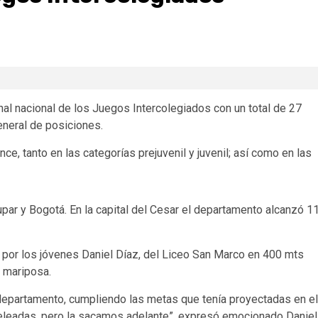
final nacional de los Juegos Intercolegiados con un total de 27
eneral de posiciones.
ce, tanto en las categorías prejuvenil y juvenil; así como en las
par y Bogotá. En la capital del Cesar el departamento alcanzó 1
por los jóvenes Daniel Díaz, del Liceo San Marco en 400 mts
s mariposa.
 departamento, cumpliendo las metas que tenía proyectadas en el
eleadas, pero la sacamos adelante”, expresó emocionado Daniel