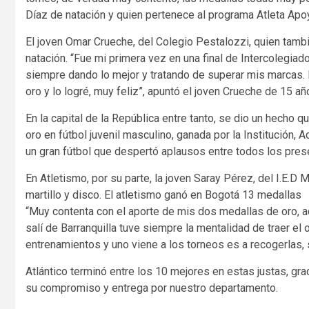
Díaz de natación y quien pertenece al programa Atleta Apo
El joven Omar Crueche, del Colegio Pestalozzi, quien tambié
natación. “Fue mi primera vez en una final de Intercolegiad
siempre dando lo mejor y tratando de superar mis marcas.
oro y lo logré, muy feliz”, apuntó el joven Crueche de 15 añ
En la capital de la República entre tanto, se dio un hecho 
oro en fútbol juvenil masculino, ganada por la Institución,
un gran fútbol que despertó aplausos entre todos los pres
En Atletismo, por su parte, la joven Saray Pérez, del I.E.
martillo y disco. El atletismo ganó en Bogotá 13 medallas
“Muy contenta con el aporte de mis dos medallas de oro, a
salí de Barranquilla tuve siempre la mentalidad de traer el
entrenamientos y uno viene a los torneos es a recogerlas, 
Atlántico terminó entre los 10 mejores en estas justas, gr
su compromiso y entrega por nuestro departamento.