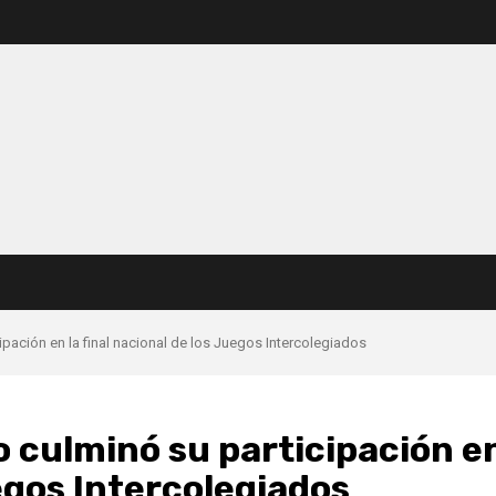
ipación en la final nacional de los Juegos Intercolegiados
o culminó su participación e
uegos Intercolegiados