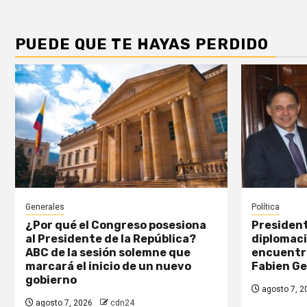
PUEDE QUE TE HAYAS PERDIDO
Generales
Política
¿Por qué el Congreso posesiona
President
al Presidente de la República?
diplomaci
ABC de la sesión solemne que
encuentr
marcará el inicio de un nuevo
Fabien G
gobierno
agosto 7, 2
agosto 7, 2026
cdn24