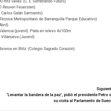
00 mts vallas. (C. E. Sembrando Futuro).
ED Reuven Feuersten).
s Carlos Galán Sarmiento).
Técnica Metropolitano de Barranquilla Parque Educativo).
bril).
Valencia (juvenil): Plata en relevo 4x100m.
 Villanueva (Juvenil)
 bronce en Blitz. (Colegio Sagrado Corazón).
Siguien
‘Levantar la bandera de la paz’, pidió el presidente Petro 
su visita al Parlamento de Suec