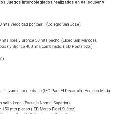
 los Juegos Intercolegiados realizados en Valledupar y
 mts velocidad por carril. (Colegio San José).
00 mts libre y Bronce 50 mts pecho. (Liceo San Marcos).
iposa y Bronce 400 mts combinado. (IED Pestalozzi).
é).
 en lanzamiento de disco (IED Para El Desarrollo Humano María
en salto largo. (Escuela Normal Superior).
 en 150 mts planos (IED Marco Fidel Suárez)