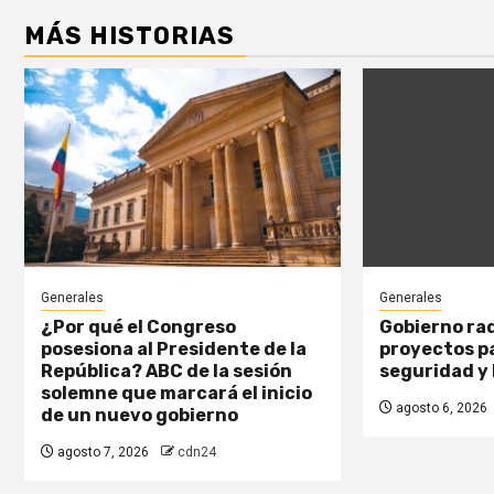
MÁS HISTORIAS
Generales
Generales
¿Por qué el Congreso
Gobierno ra
posesiona al Presidente de la
proyectos pa
República? ABC de la sesión
seguridad y 
solemne que marcará el inicio
agosto 6, 2026
de un nuevo gobierno
agosto 7, 2026
cdn24