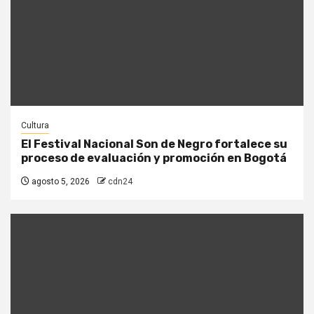
Cultura
El Festival Nacional Son de Negro fortalece su
proceso de evaluación y promoción en Bogotá
agosto 5, 2026
cdn24