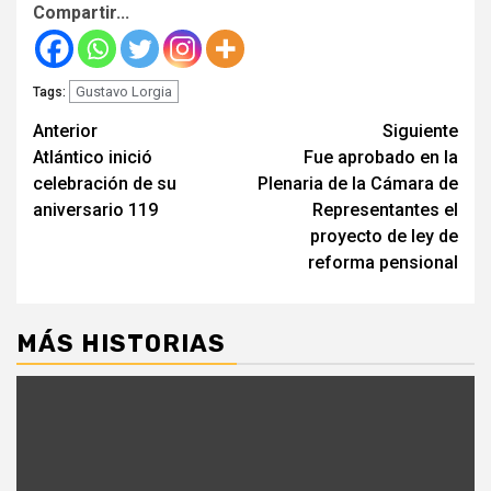
Compartir...
Gustavo Lorgia
Tags:
Seguir
Anterior
Siguiente
Atlántico inició
Fue aprobado en la
leyendo
celebración de su
Plenaria de la Cámara de
aniversario 119
Representantes el
proyecto de ley de
reforma pensional
MÁS HISTORIAS