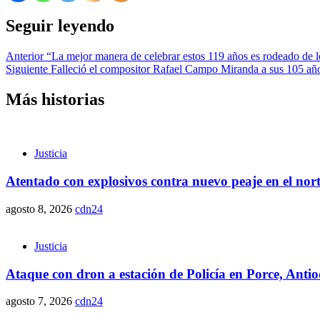
Seguir leyendo
Anterior
“La mejor manera de celebrar estos 119 años es rodeado de 
Siguiente
Falleció el compositor Rafael Campo Miranda a sus 105 añ
Más historias
Justicia
Atentado con explosivos contra nuevo peaje en el nor
agosto 8, 2026
cdn24
Justicia
Ataque con dron a estación de Policía en Porce, Anti
agosto 7, 2026
cdn24