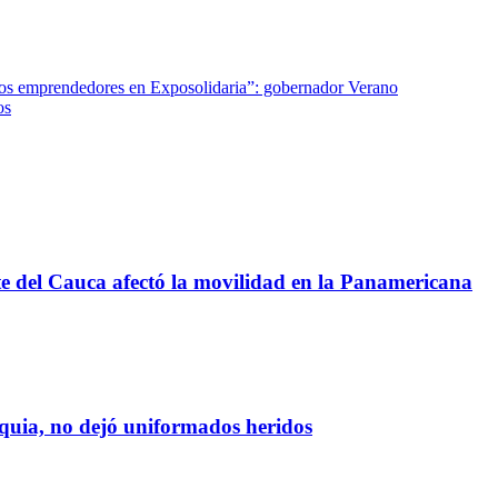
los emprendedores en Exposolidaria”: gobernador Verano
os
te del Cauca afectó la movilidad en la Panamericana
oquia, no dejó uniformados heridos