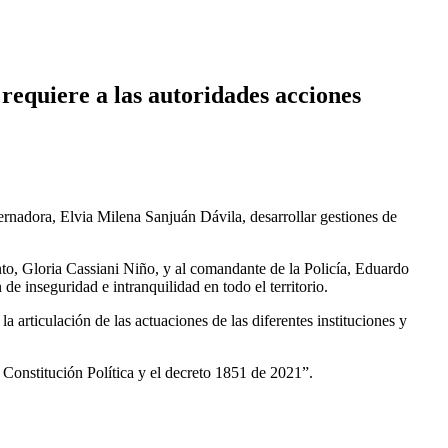
requiere a las autoridades acciones
bernadora, Elvia Milena Sanjuán Dávila, desarrollar gestiones de
nto, Gloria Cassiani Niño, y al comandante de la Policía, Eduardo
e inseguridad e intranquilidad en todo el territorio.
a articulación de las actuaciones de las diferentes instituciones y
a Constitución Política y el decreto 1851 de 2021”.