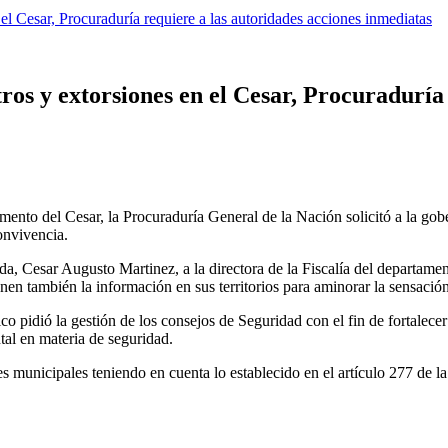
el Cesar, Procuraduría requiere a las autoridades acciones inmediatas
ros y extorsiones en el Cesar, Procuraduría 
amento del Cesar, la Procuraduría General de la Nación solicitó a la go
onvivencia.
a, Cesar Augusto Martinez, a la directora de la Fiscalía del departame
en también la información en sus territorios para aminorar la sensación d
 pidió la gestión de los consejos de Seguridad con el fin de fortalecer l
tal en materia de seguridad.
des municipales teniendo en cuenta lo establecido en el artículo 277 de l