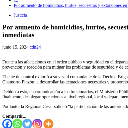
15
Por aumento de homicidios, hurtos, secuestros y extorsiones en 
Justicia
Por aumento de homicidios, hurtos, secuest
inmediatas
junio 15, 2024
cdn24
Frente a las afectaciones en el orden público y seguridad en el depart
prevención y reacción para mitigar los problemas de seguridad y de c
El ente de control exhortó a su vez al comandante de la Décima Brigad
Chamorro Pinzón, a desarrollar las actuaciones necesarias y proporcion
Debido a esto, en comunicación a los funcionarios, el Ministerio Público
finalmente, desplegar operaciones a nivel regional, local y departamen
Por tanto, la Regional Cesar solicitó “la participación de las autorida
Compartir...