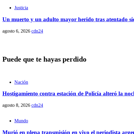
Justicia
Un muerto y un adulto mayor herido tras atentado sic
agosto 6, 2026
cdn24
Puede que te hayas perdido
Nación
Hostigamiento contra estación de Policía alteró la n
agosto 8, 2026
cdn24
Mundo
Murió en plena transmisión en vivo el periodista arge