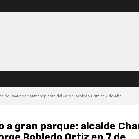
lcalde Char pone primera piedra del Jorge Robledo Ortiz en 7 de Abril
o a gran parque: alcalde Cha
orge Robledo Ortiz en 7 de