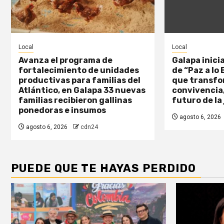
Local
Local
Avanza el programa de
Galapa inici
fortalecimiento de unidades
de “Paz a lo
productivas para familias del
que transfo
Atlántico, en Galapa 33 nuevas
convivencia,
familias recibieron gallinas
futuro de la
ponedoras e insumos
agosto 6, 2026
agosto 6, 2026
cdn24
PUEDE QUE TE HAYAS PERDIDO