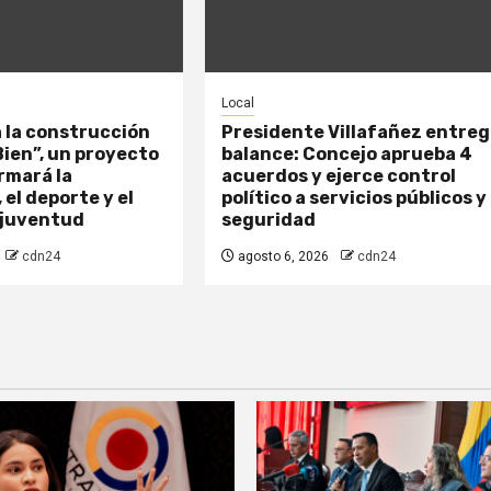
Local
a la construcción
Presidente Villafañez entre
 Bien”, un proyecto
balance: Concejo aprueba 4
rmará la
acuerdos y ejerce control
 el deporte y el
político a servicios públicos y
 juventud
seguridad
cdn24
agosto 6, 2026
cdn24