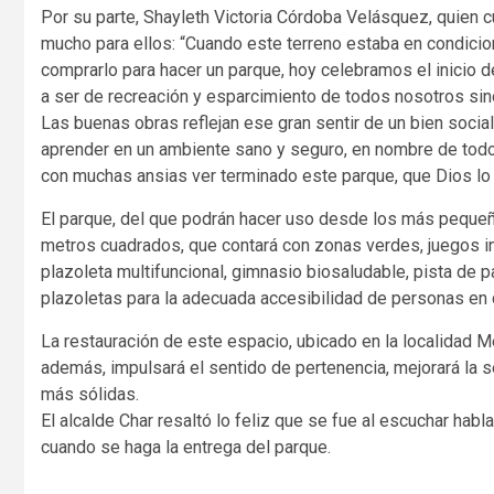
Por su parte, Shayleth Victoria Córdoba Velásquez, quien cu
mucho para ellos: “Cuando este terreno estaba en condicio
comprarlo para hacer un parque, hoy celebramos el inicio d
a ser de recreación y esparcimiento de todos nosotros sin
Las buenas obras reflejan ese gran sentir de un bien soc
aprender en un ambiente sano y seguro, en nombre de tod
con muchas ansias ver terminado este parque, que Dios lo
El parque, del que podrán hacer uso desde los más pequeñ
metros cuadrados, que contará con zonas verdes, juegos inf
plazoleta multifuncional, gimnasio biosaludable, pista de 
plazoletas para la adecuada accesibilidad de personas en 
La restauración de este espacio, ubicado en la localidad Met
además, impulsará el sentido de pertenencia, mejorará la s
más sólidas.
El alcalde Char resaltó lo feliz que se fue al escuchar habl
cuando se haga la entrega del parque.