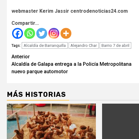
webmaster Kerim Jassir centrodenoticias24.com
Compartir...
Alcaldía de Barranquilla
Alejandro Char
Barrio 7 de abril
Tags:
Seguir
Anterior
Alcaldía de Galapa entrega a la Policía Metropolitana
leyendo
nuevo parque automotor
MÁS HISTORIAS