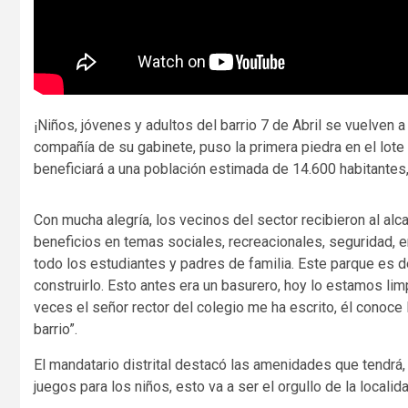
¡Niños, jóvenes y adultos del barrio 7 de Abril se vuelven a
compañía de su gabinete, puso la primera piedra en el lote
beneficiará a una población estimada de 14.600 habitantes, 
Con mucha alegría, los vecinos del sector recibieron al alc
beneficios en temas sociales, recreacionales, seguridad, en
todo los estudiantes y padres de familia. Este parque es 
construirlo. Esto antes era un basurero, hoy lo estamos li
veces el señor rector del colegio me ha escrito, él conoce
barrio”.
El mandatario distrital destacó las amenidades que tendrá, e
juegos para los niños, esto va a ser el orgullo de la localid