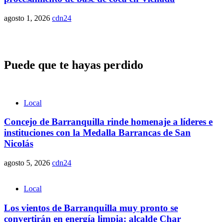
agosto 1, 2026
cdn24
Puede que te hayas perdido
Local
Concejo de Barranquilla rinde homenaje a líderes e
instituciones con la Medalla Barrancas de San
Nicolás
agosto 5, 2026
cdn24
Local
Los vientos de Barranquilla muy pronto se
convertirán en energía limpia: alcalde Char