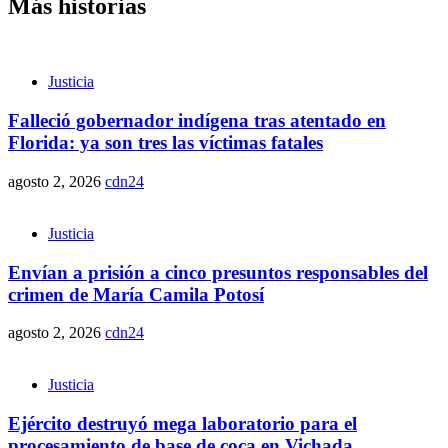
Más historias
Justicia
Falleció gobernador indígena tras atentado en
Florida: ya son tres las víctimas fatales
agosto 2, 2026
cdn24
Justicia
Envían a prisión a cinco presuntos responsables del
crimen de María Camila Potosí
agosto 2, 2026
cdn24
Justicia
Ejército destruyó mega laboratorio para el
procesamiento de base de coca en Vichada