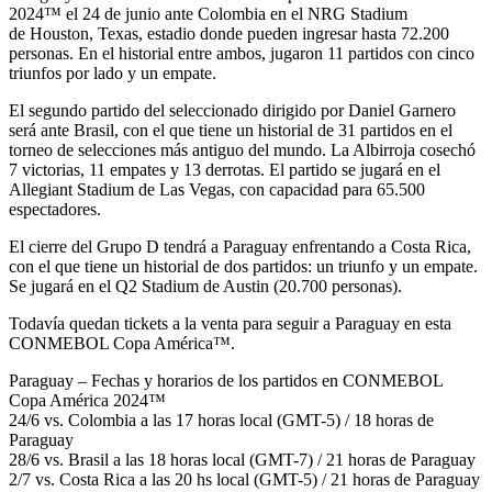
2024™ el 24 de junio ante Colombia en el NRG Stadium
de Houston, Texas, estadio donde pueden ingresar hasta 72.200
personas. En el historial entre ambos, jugaron 11 partidos con cinco
triunfos por lado y un empate.
El segundo partido del seleccionado dirigido por Daniel Garnero
será ante Brasil, con el que tiene un historial de 31 partidos en el
torneo de selecciones más antiguo del mundo. La Albirroja cosechó
7 victorias, 11 empates y 13 derrotas. El partido se jugará en el
Allegiant Stadium de Las Vegas, con capacidad para 65.500
espectadores.
El cierre del Grupo D tendrá a Paraguay enfrentando a Costa Rica,
con el que tiene un historial de dos partidos: un triunfo y un empate.
Se jugará en el Q2 Stadium de Austin (20.700 personas).
Todavía quedan tickets a la venta para seguir a Paraguay en esta
CONMEBOL Copa América™.
Paraguay – Fechas y horarios de los partidos en CONMEBOL
Copa América 2024™
24/6 vs. Colombia a las 17 horas local (GMT-5) / 18 horas de
Paraguay
28/6 vs. Brasil a las 18 horas local (GMT-7) / 21 horas de Paraguay
2/7 vs. Costa Rica a las 20 hs local (GMT-5) / 21 horas de Paraguay