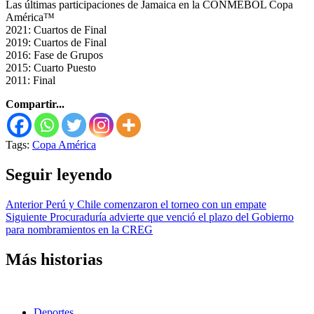
Las últimas participaciones de Jamaica en la CONMEBOL Copa
América™
2021: Cuartos de Final
2019: Cuartos de Final
2016: Fase de Grupos
2015: Cuarto Puesto
2011: Final
Compartir...
Tags:
Copa América
Seguir leyendo
Anterior
Perú y Chile comenzaron el torneo con un empate
Siguiente
Procuraduría advierte que venció el plazo del Gobierno
para nombramientos en la CREG
Más historias
Deportes