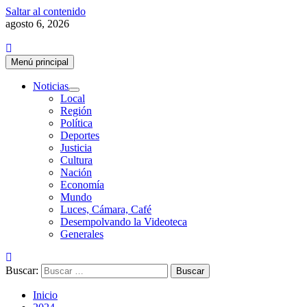
Saltar al contenido
agosto 6, 2026
Menú principal
Noticias
Local
Región
Política
Deportes
Justicia
Cultura
Nación
Economía
Mundo
Luces, Cámara, Café
Desempolvando la Videoteca
Generales
Buscar:
Inicio