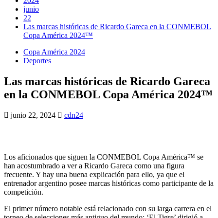
2024
junio
22
Las marcas históricas de Ricardo Gareca en la CONMEBOL
Copa América 2024™
Copa América 2024
Deportes
Las marcas históricas de Ricardo Gareca
en la CONMEBOL Copa América 2024™
junio 22, 2024
cdn24
Los aficionados que siguen la CONMEBOL Copa América™ se
han acostumbrado a ver a Ricardo Gareca como una figura
frecuente. Y hay una buena explicación para ello, ya que el
entrenador argentino posee marcas históricas como participante de la
competición.
El primer número notable está relacionado con su larga carrera en el
torneo de selecciones más antiguo del mundo: ‘El Tigre’ dirigió a