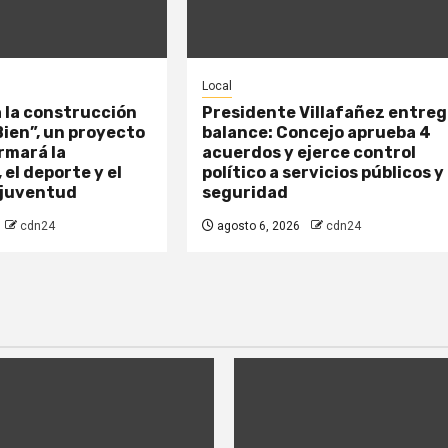
Local
a la construcción
Presidente Villafañez entre
 Bien”, un proyecto
balance: Concejo aprueba 4
rmará la
acuerdos y ejerce control
 el deporte y el
político a servicios públicos y
 juventud
seguridad
cdn24
agosto 6, 2026
cdn24