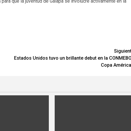
para que la juventud de Galapa se involucre activamente en la
Siguien
Estados Unidos tuvo un brillante debut en la CONMEB
Copa Améric