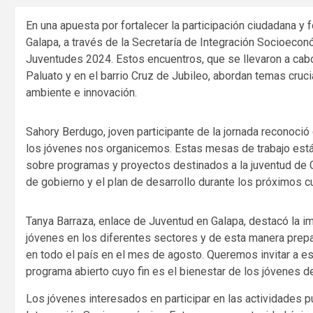
En una apuesta por fortalecer la participación ciudadana y f
Galapa, a través de la Secretaría de Integración Socioeco
Juventudes 2024. Estos encuentros, que se llevaron a cabo
Paluato y en el barrio Cruz de Jubileo, abordan temas cruci
ambiente e innovación.
Sahory Berdugo, joven participante de la jornada reconoció
los jóvenes nos organicemos. Estas mesas de trabajo están
sobre programas y proyectos destinados a la juventud de 
de gobierno y el plan de desarrollo durante los próximos c
Tanya Barraza, enlace de Juventud en Galapa, destacó la im
jóvenes en los diferentes sectores y de esta manera prep
en todo el país en el mes de agosto. Queremos invitar a es
programa abierto cuyo fin es el bienestar de los jóvenes de
Los jóvenes interesados en participar en las actividades p