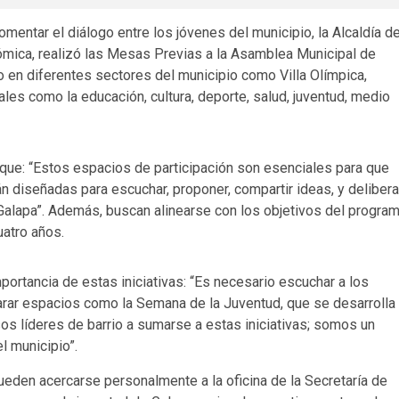
omentar el diálogo entre los jóvenes del municipio, la Alcaldía d
nómica, realizó las Mesas Previas a la Asamblea Municipal de
 en diferentes sectores del municipio como Villa Olímpica,
ales como la educación, cultura, deporte, salud, juventud, medio
 que: “Estos espacios de participación son esenciales para que
 diseñadas para escuchar, proponer, compartir ideas, y delibera
Galapa”. Además, buscan alinearse con los objetivos del progra
uatro años.
portancia de estas iniciativas: “Es necesario escuchar a los
arar espacios como la Semana de la Juventud, que se desarrolla
os líderes de barrio a sumarse a estas iniciativas; somos un
l municipio”.
ueden acercarse personalmente a la oficina de la Secretaría de