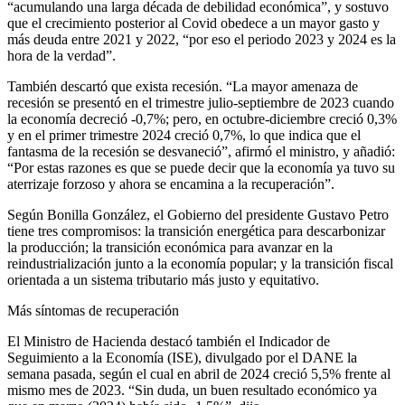
“acumulando una larga década de debilidad económica”, y sostuvo
que el crecimiento posterior al Covid obedece a un mayor gasto y
más deuda entre 2021 y 2022, “por eso el periodo 2023 y 2024 es la
hora de la verdad”.
También descartó que exista recesión. “La mayor amenaza de
recesión se presentó en el trimestre julio-septiembre de 2023 cuando
la economía decreció -0,7%; pero, en octubre-diciembre creció 0,3%
y en el primer trimestre 2024 creció 0,7%, lo que indica que el
fantasma de la recesión se desvaneció”, afirmó el ministro, y añadió:
“Por estas razones es que se puede decir que la economía ya tuvo su
aterrizaje forzoso y ahora se encamina a la recuperación”.
Según Bonilla González, el Gobierno del presidente Gustavo Petro
tiene tres compromisos: la transición energética para descarbonizar
la producción; la transición económica para avanzar en la
reindustrialización junto a la economía popular; y la transición fiscal
orientada a un sistema tributario más justo y equitativo.
Más síntomas de recuperación
El Ministro de Hacienda destacó también el Indicador de
Seguimiento a la Economía (ISE), divulgado por el DANE la
semana pasada, según el cual en abril de 2024 creció 5,5% frente al
mismo mes de 2023. “Sin duda, un buen resultado económico ya