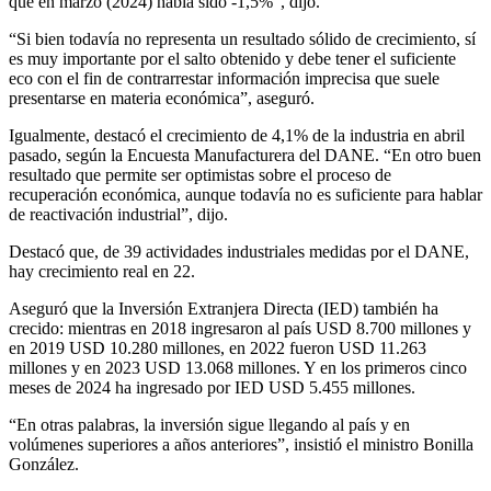
que en marzo (2024) había sido -1,5%”, dijo.
“Si bien todavía no representa un resultado sólido de crecimiento, sí
es muy importante por el salto obtenido y debe tener el suficiente
eco con el fin de contrarrestar información imprecisa que suele
presentarse en materia económica”, aseguró.
Igualmente, destacó el crecimiento de 4,1% de la industria en abril
pasado, según la Encuesta Manufacturera del DANE. “En otro buen
resultado que permite ser optimistas sobre el proceso de
recuperación económica, aunque todavía no es suficiente para hablar
de reactivación industrial”, dijo.
Destacó que, de 39 actividades industriales medidas por el DANE,
hay crecimiento real en 22.
Aseguró que la Inversión Extranjera Directa (IED) también ha
crecido: mientras en 2018 ingresaron al país USD 8.700 millones y
en 2019 USD 10.280 millones, en 2022 fueron USD 11.263
millones y en 2023 USD 13.068 millones. Y en los primeros cinco
meses de 2024 ha ingresado por IED USD 5.455 millones.
“En otras palabras, la inversión sigue llegando al país y en
volúmenes superiores a años anteriores”, insistió el ministro Bonilla
González.