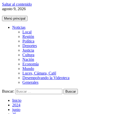
Saltar al contenido
agosto 9, 2026
Menú principal
Noticias
Local
Región
Política
Deportes
Justicia
Cultura
Nación
Economía
Mundo
Luces, Cámara, Café
Desempolvando la Videoteca
Generales
Buscar:
Inicio
2024
junio