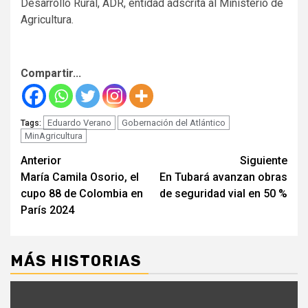
Desarrollo Rural, ADR, entidad adscrita al Ministerio de
Agricultura.
Compartir...
Eduardo Verano
Gobernación del Atlántico
Tags:
MinAgricultura
Seguir
Anterior
Siguiente
María Camila Osorio, el
En Tubará avanzan obras
leyendo
cupo 88 de Colombia en
de seguridad vial en 50 %
París 2024
MÁS HISTORIAS