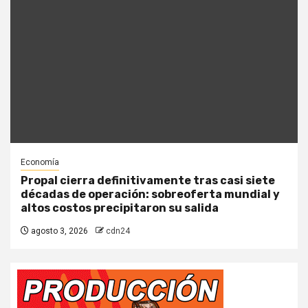
Economía
Propal cierra definitivamente tras casi siete
décadas de operación: sobreoferta mundial y
altos costos precipitaron su salida
agosto 3, 2026
cdn24