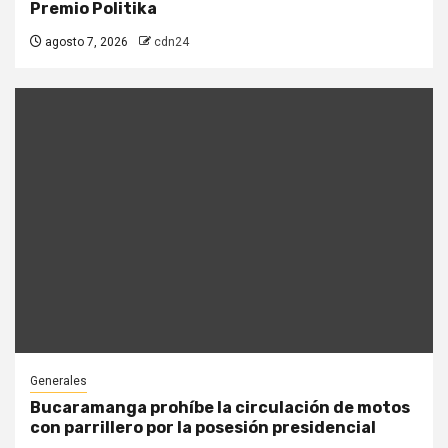
Premio Politika
agosto 7, 2026
cdn24
Generales
Bucaramanga prohíbe la circulación de motos
con parrillero por la posesión presidencial