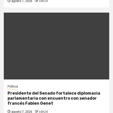
agosto 7, 2026
cdn24
Política
Presidente del Senado fortalece diplomacia
parlamentaria con encuentro con senador
francés Fabien Genet
agosto 7, 2026
cdn24