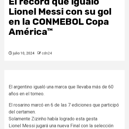
El récord que igualó
Lionel Messi con su gol
en la CONMEBOL Copa
América™
julio 10, 2024
cdn24
El argentino igualó una marca que llevaba más de 60
años en el torneo.
El rosarino marcó en 6 de las 7 ediciones que participó
del certamen.
Solamente Zizinho había logrado esta gesta
Lionel Messi jugará una nueva Final con la selección