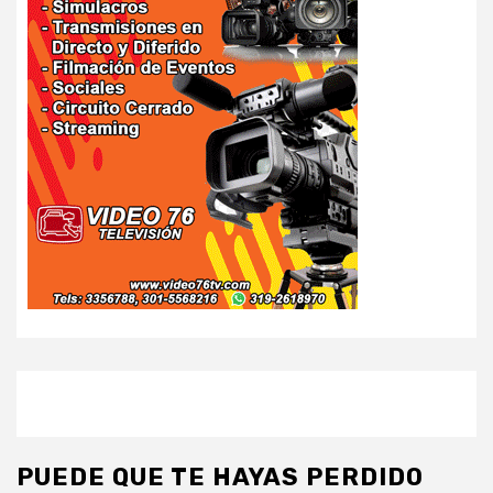
PUEDE QUE TE HAYAS PERDIDO