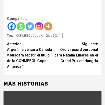
Compartir...
CONMEBOL Copa América 2024™
Tags:
Seguir
Anterior
Siguiente
Argentina vence a Canadá
Oro y récord personal
leyendo
y buscará repetir el título
para Natalia Linares en el
de la CONMEBOL Copa
Grand Prix de Hungría
América™
MÁS HISTORIAS