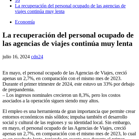
16
La recuperación del personal ocupado de las agencias de
viajes continúa muy lenta
Economía
La recuperación del personal ocupado de
las agencias de viajes continúa muy lenta
julio 16, 2024
cdn24
En mayo, el personal ocupado de las Agencias de Viajes, creció
apenas un 2,7%, en comparación con el mismo mes de 2023.
Durante el primer trimestre de 2024, este estuvo un 33% por debajo
de prepandemia.
– Los ingresos nominales crecieron un 8,3%, pero los costos
asociados a la operación siguen siendo muy altos.
El empleo es una herramienta de gran importancia que permite crear
entornos económicos más sólidos; impulsa también el desarrollo
social y cultural de las regiones y su identidad local. Sin embargo,
en mayo, el personal ocupado de las Agencias de Viajes, creció
apenas un 2,7%, en comparación con el mismo mes de 2023, lo cual