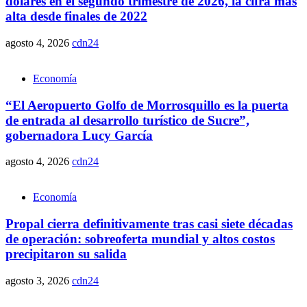
dólares en el segundo trimestre de 2026, la cifra más
alta desde finales de 2022
agosto 4, 2026
cdn24
Economía
“El Aeropuerto Golfo de Morrosquillo es la puerta
de entrada al desarrollo turístico de Sucre”,
gobernadora Lucy García
agosto 4, 2026
cdn24
Economía
Propal cierra definitivamente tras casi siete décadas
de operación: sobreoferta mundial y altos costos
precipitaron su salida
agosto 3, 2026
cdn24