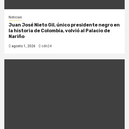
Noticias
Juan José Nieto Gil, único presidente negro en
la historia de Colombia, volvió al Palacio de
Nariño
agosto 1, 2026
cdn24